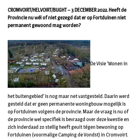
CROMVOIRT/HELVOIRT/BUGHT – 3 DECEMBER 2022. Heeft de
Provincie nu wél of niet gezegd dat er op Fortduinen niet
permanent gewoond mag worden?
De Visie ‘Wonen in
het buitengebied’ is nog maar net vastgesteld. Daarin werd
gesteld dat er geen permanente woningbouw mogelijk is
op Fortduinen volgens de provincie. Maar de vraag is nu of
de provincie wel specifiek is bevraagd over deze kwestie en
zich inderdaad zo stellig heeft geuit tégen bewoning op
Fortduinen (voormalige Camping de Vondst) in Cromvoirt.