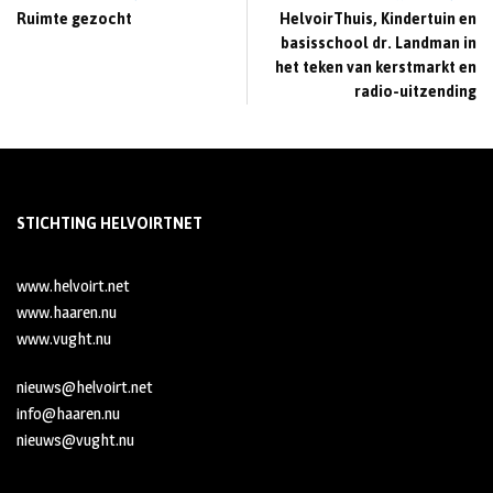
Ruimte gezocht
HelvoirThuis, Kindertuin en
basisschool dr. Landman in
het teken van kerstmarkt en
radio-uitzending
STICHTING HELVOIRTNET
www.helvoirt.net
www.haaren.nu
www.vught.nu
nieuws@helvoirt.net
info@haaren.nu
nieuws@vught.nu