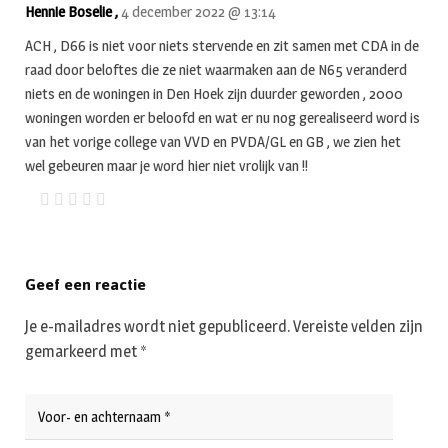
Hennie Boselie ,
4 december 2022 @ 13:14
ACH , D66 is niet voor niets stervende en zit samen met CDA in de
raad door beloftes die ze niet waarmaken aan de N65 veranderd
niets en de woningen in Den Hoek zijn duurder geworden , 2000
woningen worden er beloofd en wat er nu nog gerealiseerd word is
van het vorige college van VVD en PVDA/GL en GB , we zien het
wel gebeuren maar je word hier niet vrolijk van !!
Geef een reactie
Je e-mailadres wordt niet gepubliceerd.
Vereiste velden zijn
gemarkeerd met
*