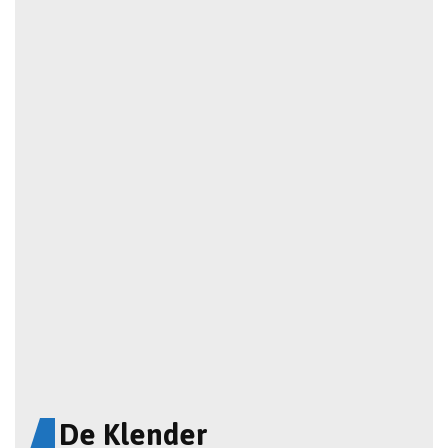
De Klender