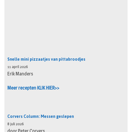
Snelle mini pizzaatjes van pittabroodjes
11 april 2026
Erik Manders
Meer recepten KLIK HIER>>
Corvers Column: Messen geslepen
8 juli 2026
door Peter Corvers