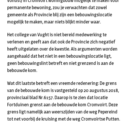
Vondst) in Cromvoirt woningbouw mogelijk te maken voor
permanente bewoning, zou je verwachten dat zowel
gemeente als Provincie blij zijn een bebouwingslocatie
mogelijk te maken, maar niets blijkt minder waar.
Het college van Vught is niet bereid medewerking te
verlenen en geeft aan dat ook de Provincie zich negatief
heeft uitgelaten over de kwestie. Als argumenten worden
aangehaald dat het niet in een bebouwingslocatie ligt,
geen bebouwingslint betreft en niet grenzend is aan de
bebouwde kom.
Wat dit laatste betreft een vreemde redenering: De grens
van de bebouwde kom is vastgesteld op 20 augustus 2018,
provinciaal blad Nr.6157. Daarop is te zien dat locatie
Fortduinen grenst aan de bebouwde kom Cromvoirt. Deze
grens ligt namelijk aan weerszijden van de weg Pepereind
tot net voorbij de kruising met de weg Cromvoirtse Putten.