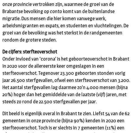
onze provincie vertrokken zijn, waarmee de groei van de
Brabantse bevolking op conto komt van de buitenlandse
migratie. Dus mensen die hier komen vanwege werk,
arbeidsmigranten en expats, en studenten en vluchtelingen. De
groei van de bevolking was het sterkst in de randgemeenten
rondom de grotere steden.
De cijfers: sterfteoverschot
Onder invloed van ‘corona’ is het geboorteoverschot in Brabant
in 2020 voor de allereerste keer omgeslagen in een
sterfteoverschot. Tegenover 23.300 geboorten stonden vorig
jaar 26.500 sterfgevallen, ofwel een sterfteoverschot van 3.200.
Het aantal sterfgevallen lag daarmee zo’n 4.000 mensen (bijna
20%) hoger dan het gemiddelde van de laatste (vijf) jaren, met
steeds zo rond de 22.500 sterfgevallen per jaar.
Dit beeld is eigenlijk overal in Brabant te zien. Liefst 54 van de 62
gemeenten in onze provincie (bijna 90%) kenden in 2020 een
sterfteoverschot. Toch is er slechts in 7 gemeenten (11%) een