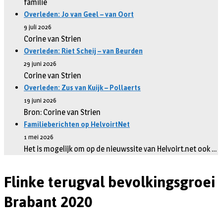
familie
Overleden: Jo van Geel – van Oort
9 juli 2026
Corine van Strien
Overleden: Riet Scheij – van Beurden
29 juni 2026
Corine van Strien
Overleden: Zus van Kuijk – Pollaerts
19 juni 2026
Bron: Corine van Strien
Familieberichten op HelvoirtNet
1 mei 2026
Het is mogelijk om op de nieuwssite van Helvoirt.net ook …
Flinke terugval bevolkingsgroei
Brabant 2020