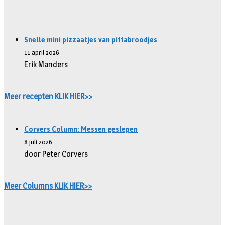
Snelle mini pizzaatjes van pittabroodjes
11 april 2026
Erik Manders
Meer recepten KLIK HIER>>
Corvers Column: Messen geslepen
8 juli 2026
door Peter Corvers
Meer Columns KLIK HIER>>