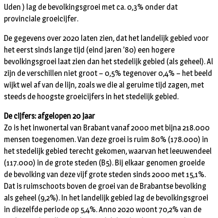
Uden ) lag de bevolkingsgroei met ca. 0,3% onder dat
provinciale groeicijfer.
De gegevens over 2020 laten zien, dat het landelijk gebied voor
het eerst sinds lange tijd (eind jaren ’80) een hogere
bevolkingsgroei laat zien dan het stedelijk gebied (als geheel). Al
zijn de verschillen niet groot – 0,5% tegenover 0,4% – het beeld
wijkt wel af van de lijn, zoals we die al geruime tijd zagen, met
steeds de hoogste groeicijfers in het stedelijk gebied.
De cijfers: afgelopen 20 jaar
Zo is het inwonertal van Brabant vanaf 2000 met bijna 218.000
mensen toegenomen. Van deze groei is ruim 80% (178.000) in
het stedelijk gebied terecht gekomen, waarvan het leeuwendeel
(117.000) in de grote steden (B5). Bij elkaar genomen groeide
de bevolking van deze vijf grote steden sinds 2000 met 15,1%.
Dat is ruimschoots boven de groei van de Brabantse bevolking
als geheel (9,2%). In het landelijk gebied lag de bevolkingsgroei
in diezelfde periode op 5,4%. Anno 2020 woont 70,2% van de