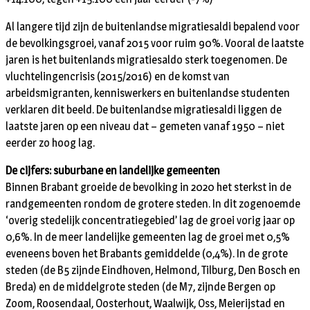
Al langere tijd zijn de buitenlandse migratiesaldi bepalend voor
de bevolkingsgroei, vanaf 2015 voor ruim 90%. Vooral de laatste
jaren is het buitenlands migratiesaldo sterk toegenomen. De
vluchtelingencrisis (2015/2016) en de komst van
arbeidsmigranten, kenniswerkers en buitenlandse studenten
verklaren dit beeld. De buitenlandse migratiesaldi liggen de
laatste jaren op een niveau dat – gemeten vanaf 1950 – niet
eerder zo hoog lag.
De cijfers: suburbane en landelijke gemeenten
Binnen Brabant groeide de bevolking in 2020 het sterkst in de
randgemeenten rondom de grotere steden. In dit zogenoemde
‘overig stedelijk concentratiegebied’ lag de groei vorig jaar op
0,6%. In de meer landelijke gemeenten lag de groei met 0,5%
eveneens boven het Brabants gemiddelde (0,4%). In de grote
steden (de B5 zijnde Eindhoven, Helmond, Tilburg, Den Bosch en
Breda) en de middelgrote steden (de M7, zijnde Bergen op
Zoom, Roosendaal, Oosterhout, Waalwijk, Oss, Meierijstad en