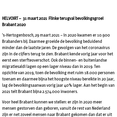
HELVOIRT –
31 maart 2021 Flinke terugval bevolkingsgroei
Brabant 2020
’s-Hertogenbosch, 29 maart 2021 – In 2020 kwamen er 10.900
Brabanders bij. Daarmee groeide de bevolking beduidend
minder dan de laatste jaren. De gevolgen van het coronavirus
zijn in de cijfers terug te zien. Brabant kende vorig jaar voor het
eerst een sterfteoverschot. Ook de binnen- en buitenlandse
migratiesaldi lagen op een lager niveau dan in 2019. Ten
opzichte van 2019, toen de bevolking met ruim 18.000 personen
toenam en daarmee bijna het hoogste niveau bereikte in 20 jaar,
lag de bevolkingsaanwas vorig jaar 40% lager. Aan het begin van
2021 telt Brabant bijna 2.574.000 inwoners.
Voor heel Brabant kunnen we stellen: er zijn in 2020 meer
mensen gestorven dan geboren, vanuit de rest van Nederland
zijn er net zoveel mensen naar Brabant gekomen dan dat er uit