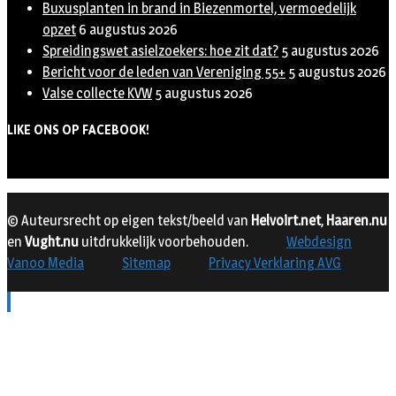
Buxusplanten in brand in Biezenmortel, vermoedelijk
opzet
6 augustus 2026
Spreidingswet asielzoekers: hoe zit dat?
5 augustus 2026
Bericht voor de leden van Vereniging 55+
5 augustus 2026
Valse collecte KVW
5 augustus 2026
LIKE ONS OP FACEBOOK!
© Auteursrecht op eigen tekst/beeld van
Helvoirt.net
,
Haaren.nu
en
Vught.nu
uitdrukkelijk voorbehouden.
Webdesign
Vanoo Media
Sitemap
Privacy Verklaring AVG