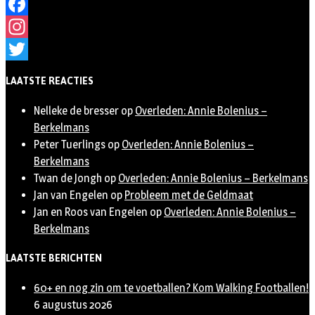
Facebook
Instagram
Twitter
LAATSTE REACTIES
Nelleke de bresser
op
Overleden: Annie Bolenius –
Berkelmans
Peter Tuerlings
op
Overleden: Annie Bolenius –
Berkelmans
Twan de Jongh
op
Overleden: Annie Bolenius – Berkelmans
Jan van Engelen
op
Probleem met de Geldmaat
Jan en Roos van Engelen
op
Overleden: Annie Bolenius –
Berkelmans
LAATSTE BERICHTEN
60+ en nog zin om te voetballen? Kom Walking Footballen!
6 augustus 2026