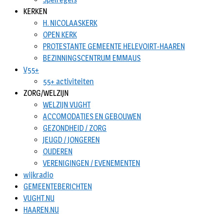
KERKEN
H. NICOLAASKERK
OPEN KERK
PROTESTANTE GEMEENTE HELEVOIRT-HAAREN
BEZINNINGSCENTRUM EMMAUS
V55+
55+ activiteiten
ZORG/WELZIJN
WELZIJN VUGHT
ACCOMODATIES EN GEBOUWEN
GEZONDHEID / ZORG
JEUGD / JONGEREN
OUDEREN
VERENIGINGEN / EVENEMENTEN
wijkradio
GEMEENTEBERICHTEN
VUGHT.NU
HAAREN.NU