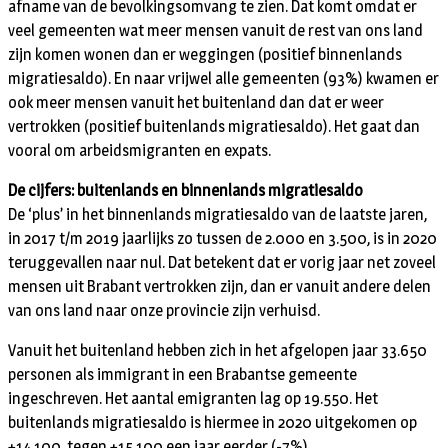
afname van de bevolkingsomvang te zien. Dat komt omdat er
veel gemeenten wat meer mensen vanuit de rest van ons land
zijn komen wonen dan er weggingen (positief binnenlands
migratiesaldo). En naar vrijwel alle gemeenten (93%) kwamen er
ook meer mensen vanuit het buitenland dan dat er weer
vertrokken (positief buitenlands migratiesaldo). Het gaat dan
vooral om arbeidsmigranten en expats.
De cijfers: buitenlands en binnenlands migratiesaldo
De ‘plus’ in het binnenlands migratiesaldo van de laatste jaren,
in 2017 t/m 2019 jaarlijks zo tussen de 2.000 en 3.500, is in 2020
teruggevallen naar nul. Dat betekent dat er vorig jaar net zoveel
mensen uit Brabant vertrokken zijn, dan er vanuit andere delen
van ons land naar onze provincie zijn verhuisd.
Vanuit het buitenland hebben zich in het afgelopen jaar 33.650
personen als immigrant in een Brabantse gemeente
ingeschreven. Het aantal emigranten lag op 19.550. Het
buitenlands migratiesaldo is hiermee in 2020 uitgekomen op
+14.100, tegen +15.100 een jaar eerder (-7%)