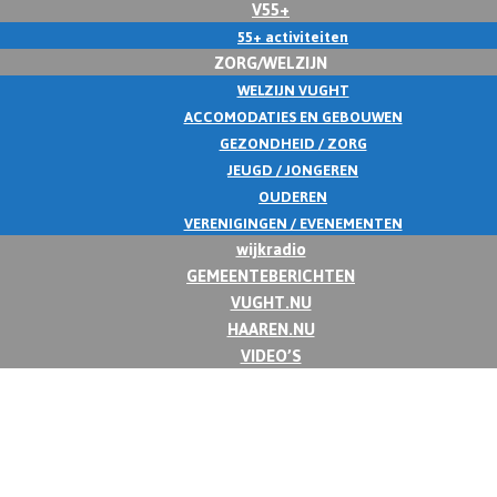
V55+
55+ activiteiten
ZORG/WELZIJN
WELZIJN VUGHT
ACCOMODATIES EN GEBOUWEN
GEZONDHEID / ZORG
JEUGD / JONGEREN
OUDEREN
VERENIGINGEN / EVENEMENTEN
wijkradio
GEMEENTEBERICHTEN
VUGHT.NU
HAAREN.NU
VIDEO’S