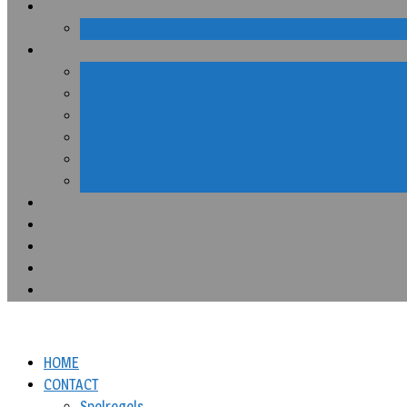
HOME
CONTACT
Spelregels