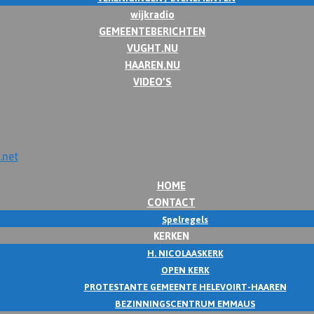
wijkradio
GEMEENTEBERICHTEN
VUGHT.NU
HAAREN.NU
VIDEO’S
HOME
CONTACT
Spelregels
KERKEN
H. NICOLAASKERK
OPEN KERK
PROTESTANTE GEMEENTE HELEVOIRT-HAAREN
BEZINNINGSCENTRUM EMMAUS