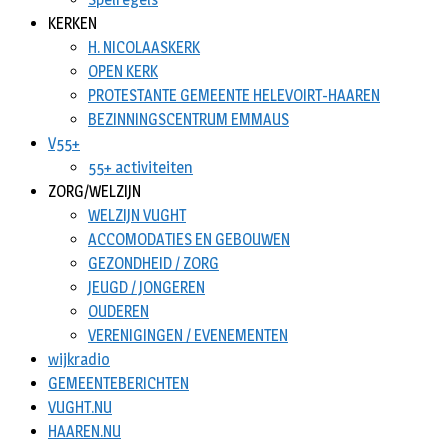
KERKEN
H. NICOLAASKERK
OPEN KERK
PROTESTANTE GEMEENTE HELEVOIRT-HAAREN
BEZINNINGSCENTRUM EMMAUS
V55+
55+ activiteiten
ZORG/WELZIJN
WELZIJN VUGHT
ACCOMODATIES EN GEBOUWEN
GEZONDHEID / ZORG
JEUGD / JONGEREN
OUDEREN
VERENIGINGEN / EVENEMENTEN
wijkradio
GEMEENTEBERICHTEN
VUGHT.NU
HAAREN.NU