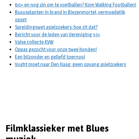
60+ en nog zin om te voetballen? Kom Walking Footballen!
Buxusplanten in brand in Biezenmortel, vermoedelijk
opzet
Spreidingswet asielzoekers: hoe zit dat?
Bericht voor de leden van Vereniging 55+
Valse collecte KVW
Oppas gezocht voor onze twee honden!
Een bijzonder en geliefd toernooi
Vught moet naar Den Haag: geen opvang asielzoekers
Filmklassieker met Blues