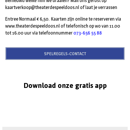
Benieuwd welke film we draaien? Mail ons gerust op
kaartverkoop@theaterdespeeldoos.nl of laat je verrassen
Entree Normaal € 6,50. Kaarten zijn online te reserveren via
www.theaterdespeeldoos.nl of telefonisch op wo van 11.00
tot 16.00 uur via telefoonnummer
073-656 55 88
SPELREGELS-CONTACT
Download onze gratis app