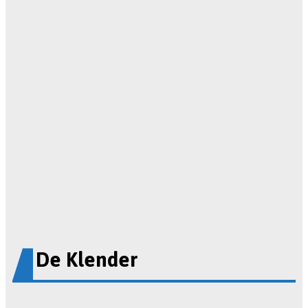
De Klender