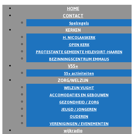
HOME
CONTACT
Spelregels
KERKEN
H. NICOLAASKERK
OPEN KERK
PROTESTANTE GEMEENTE HELEVOIRT-HAAREN
BEZINNINGSCENTRUM EMMAUS
V55+
55+ activiteiten
ZORG/WELZIJN
WELZIJN VUGHT
ACCOMODATIES EN GEBOUWEN
GEZONDHEID / ZORG
JEUGD / JONGEREN
OUDEREN
VERENIGINGEN / EVENEMENTEN
wijkradio