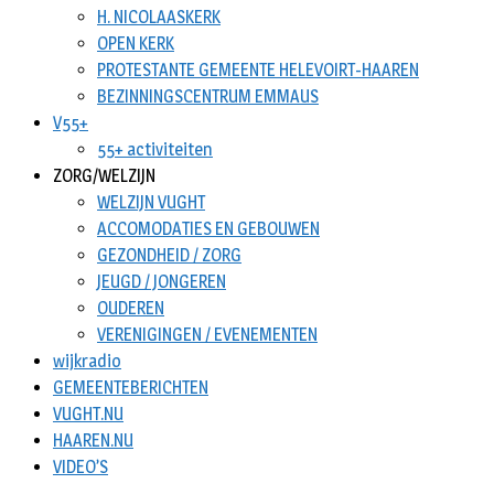
H. NICOLAASKERK
OPEN KERK
PROTESTANTE GEMEENTE HELEVOIRT-HAAREN
BEZINNINGSCENTRUM EMMAUS
V55+
55+ activiteiten
ZORG/WELZIJN
WELZIJN VUGHT
ACCOMODATIES EN GEBOUWEN
GEZONDHEID / ZORG
JEUGD / JONGEREN
OUDEREN
VERENIGINGEN / EVENEMENTEN
wijkradio
GEMEENTEBERICHTEN
VUGHT.NU
HAAREN.NU
VIDEO’S