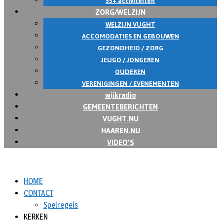
55+ activiteiten
ZORG/WELZIJN
WELZIJN VUGHT
ACCOMODATIES EN GEBOUWEN
GEZONDHEID / ZORG
JEUGD / JONGEREN
OUDEREN
VERENIGINGEN / EVENEMENTEN
wijkradio
GEMEENTEBERICHTEN
VUGHT.NU
HAAREN.NU
VIDEO’S
HOME
CONTACT
Spelregels
KERKEN