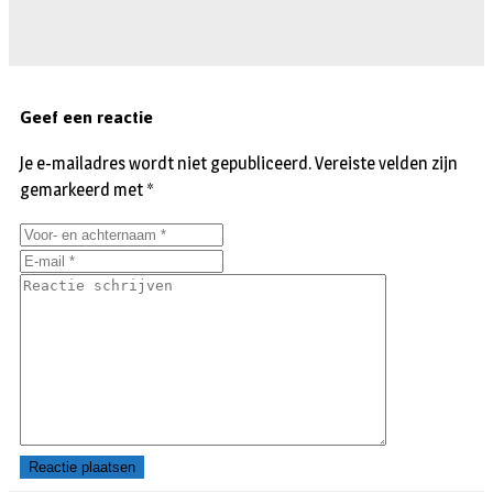
Geef een reactie
Je e-mailadres wordt niet gepubliceerd.
Vereiste velden zijn
gemarkeerd met
*