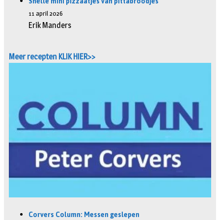
Snelle mini pizzaatjes van pittabroodjes
11 april 2026
Erik Manders
Meer recepten KLIK HIER>>
Corvers Column: Messen geslepen