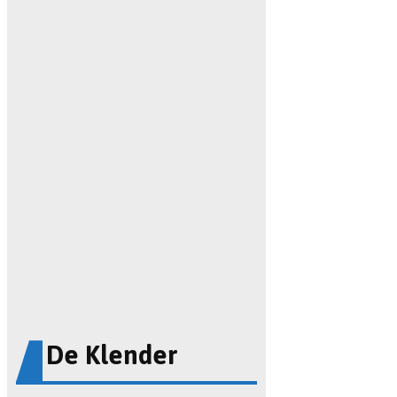
De Klender