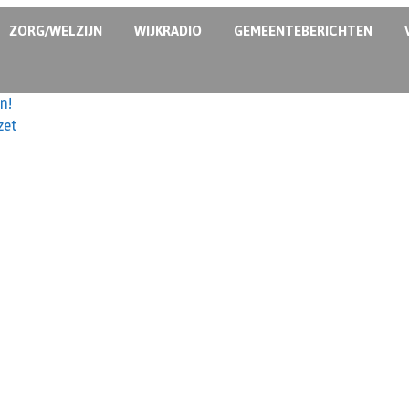
ZORG/WELZIJN
WIJKRADIO
GEMEENTEBERICHTEN
n!
zet