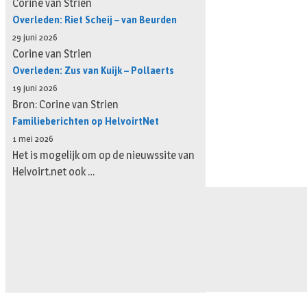
Corine van Strien
Overleden: Riet Scheij – van Beurden
29 juni 2026
Corine van Strien
Overleden: Zus van Kuijk – Pollaerts
19 juni 2026
Bron: Corine van Strien
Familieberichten op HelvoirtNet
1 mei 2026
Het is mogelijk om op de nieuwssite van
Helvoirt.net ook …