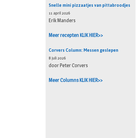
Snelle mini pizzaatjes van pittabroodjes
11 april 2026
Erik Manders
Meer recepten KLIK HIER>>
Corvers Column: Messen geslepen
8 juli 2026
door Peter Corvers
Meer Columns KLIK HIER>>