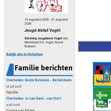
Bekijk alle Activiteiten
Familie berichten
Overleden: Annie Bolenius – Berkelmans
26 juli 2026
familie
Overleden: Jo van Geel – van Oort
9 juli 2026
Corine van Strien