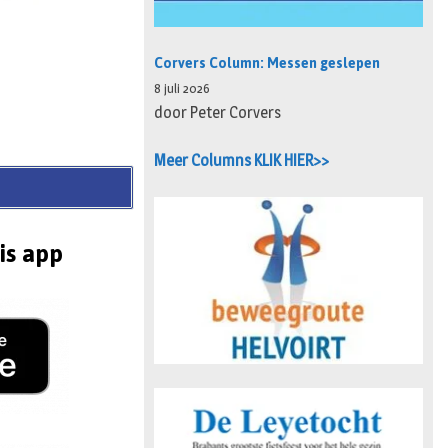
Corvers Column: Messen geslepen
8 juli 2026
door Peter Corvers
Meer Columns KLIK HIER>>
is app