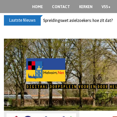
HOME
CONTACT
KERKEN
V55+
Laatste Nieuws
Spreidingswet asielzoekers: hoe zit dat?