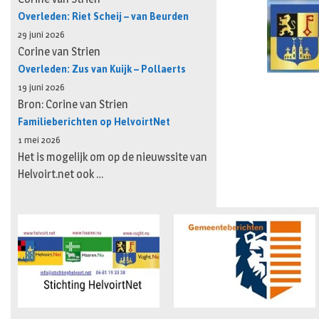
Overleden: Riet Scheij – van Beurden
29 juni 2026
Corine van Strien
Overleden: Zus van Kuijk – Pollaerts
19 juni 2026
Bron: Corine van Strien
Familieberichten op HelvoirtNet
1 mei 2026
Het is mogelijk om op de nieuwssite van
Helvoirt.net ook …