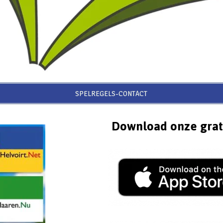
SPELREGELS-CONTACT
Download onze grat