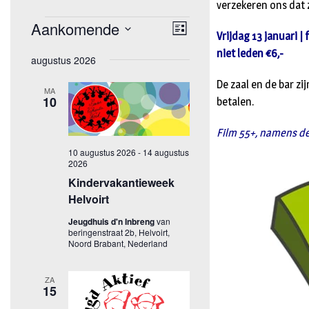
verzekeren ons dat 
Vrijdag 13 januari |
niet leden €6,-
De zaal en de bar zi
betalen.
Film 55+, namens de