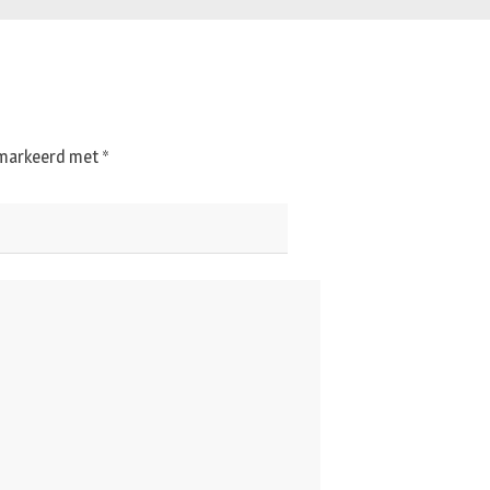
gemarkeerd met
*