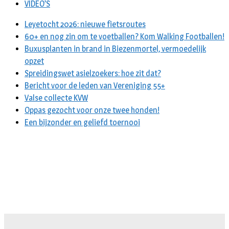
VIDEO’S
Leyetocht 2026: nieuwe fietsroutes
60+ en nog zin om te voetballen? Kom Walking Footballen!
Buxusplanten in brand in Biezenmortel, vermoedelijk
opzet
Spreidingswet asielzoekers: hoe zit dat?
Bericht voor de leden van Vereniging 55+
Valse collecte KVW
Oppas gezocht voor onze twee honden!
Een bijzonder en geliefd toernooi