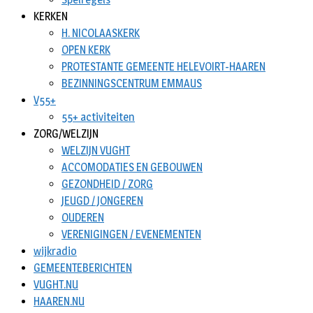
KERKEN
H. NICOLAASKERK
OPEN KERK
PROTESTANTE GEMEENTE HELEVOIRT-HAAREN
BEZINNINGSCENTRUM EMMAUS
V55+
55+ activiteiten
ZORG/WELZIJN
WELZIJN VUGHT
ACCOMODATIES EN GEBOUWEN
GEZONDHEID / ZORG
JEUGD / JONGEREN
OUDEREN
VERENIGINGEN / EVENEMENTEN
wijkradio
GEMEENTEBERICHTEN
VUGHT.NU
HAAREN.NU