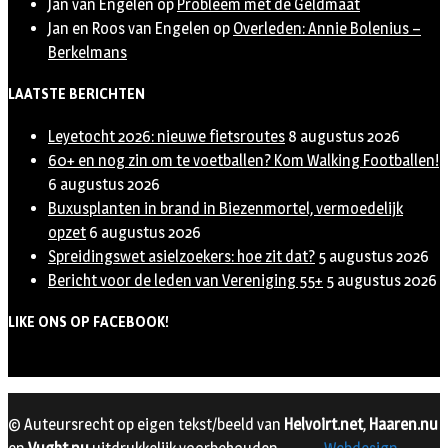
Jan van Engelen
op
Probleem met de Geldmaat
Jan en Roos van Engelen
op
Overleden: Annie Bolenius –
Berkelmans
LAATSTE BERICHTEN
Leyetocht 2026: nieuwe fietsroutes
8 augustus 2026
60+ en nog zin om te voetballen? Kom Walking Footballen!
6 augustus 2026
Buxusplanten in brand in Biezenmortel, vermoedelijk
opzet
6 augustus 2026
Spreidingswet asielzoekers: hoe zit dat?
5 augustus 2026
Bericht voor de leden van Vereniging 55+
5 augustus 2026
LIKE ONS OP FACEBOOK!
© Auteursrecht op eigen tekst/beeld van
Helvoirt.net
,
Haaren.nu