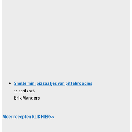
Snelle mini pizzaatjes van pittabroodjes
11 april 2026
Erik Manders
Meer recepten KLIK HIER>>