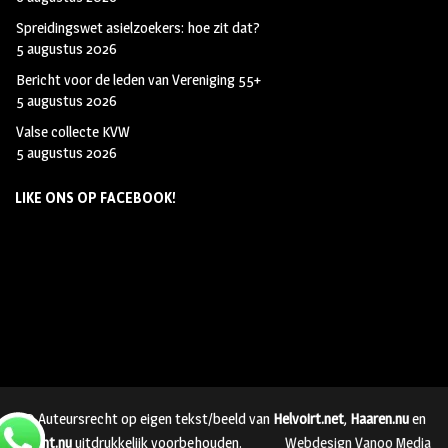
Spreidingswet asielzoekers: hoe zit dat?
5 augustus 2026
Bericht voor de leden van Vereniging 55+
5 augustus 2026
Valse collecte KVW
5 augustus 2026
LIKE ONS OP FACEBOOK!
© Auteursrecht op eigen tekst/beeld van
Helvoirt.net
,
Haaren.nu
en
Vught.nu
uitdrukkelijk voorbehouden.
Webdesign Vanoo Media