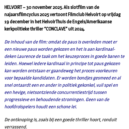
HELVOIRT – 30 november 2025. Als slotfilm van de
najaarsfilmcyclus 2025 vertoont Filmclub Helvoirt op vrijdag
19 december in het HelvoirThuis de Engels/Amerikaanse
kerkpolitieke thriller “CONCLAVE” uit 2024.
De inhoud van de film: omdat de paus is overleden moet er
een nieuwe paus worden gekozen en het is aan kardinaal-
deken Laurence de taak om het keuzeproces in goede banen te
leiden. Hoewel iedere kardinaal in principe tot paus gekozen
kan worden ontstaan er gaandeweg het proces voorkeuren
voor bepaalde kandidaten. Er worden bondjes gesmeed en al
snel ontaardt een en ander in politiek gekonkel, vuil spel en
een hevige, nietsontziende concurrentiestrijd tussen
progressieve en behoudende stromingen. Geen van de
hoofdrolspelers houdt een schone lei.
De ontknoping is, zoals bij een goede thriller hoort, ronduit
verrassend.