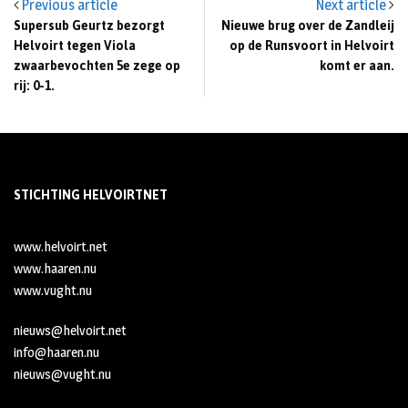
Previous article
Next article
Supersub Geurtz bezorgt
Nieuwe brug over de Zandleij
Helvoirt tegen Viola
op de Runsvoort in Helvoirt
zwaarbevochten 5e zege op
komt er aan.
rij: 0-1.
STICHTING HELVOIRTNET
www.helvoirt.net
www.haaren.nu
www.vught.nu
nieuws@helvoirt.net
info@haaren.nu
nieuws@vught.nu