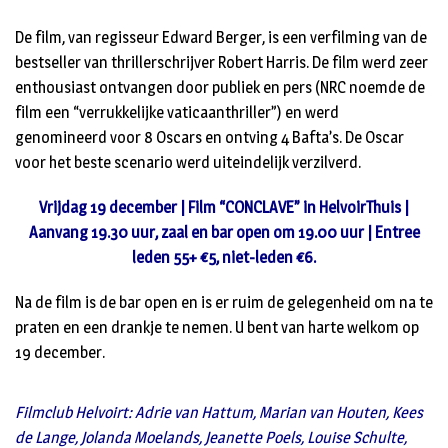
De film, van regisseur Edward Berger, is een verfilming van de
bestseller van thrillerschrijver Robert Harris. De film werd zeer
enthousiast ontvangen door publiek en pers (NRC noemde de
film een “verrukkelijke vaticaanthriller”) en werd
genomineerd voor 8 Oscars en ontving 4 Bafta’s. De Oscar
voor het beste scenario werd uiteindelijk verzilverd.
Vrijdag 19 december | Film “CONCLAVE” in HelvoirThuis |
Aanvang 19.30 uur, zaal en bar open om 19.00 uur | Entree
leden 55+ €5, niet-leden €6.
Na de film is de bar open en is er ruim de gelegenheid om na te
praten en een drankje te nemen. U bent van harte welkom op
19 december.
Filmclub Helvoirt: Adrie van Hattum, Marian van Houten, Kees
de Lange, Jolanda Moelands, Jeanette Poels, Louise Schulte,