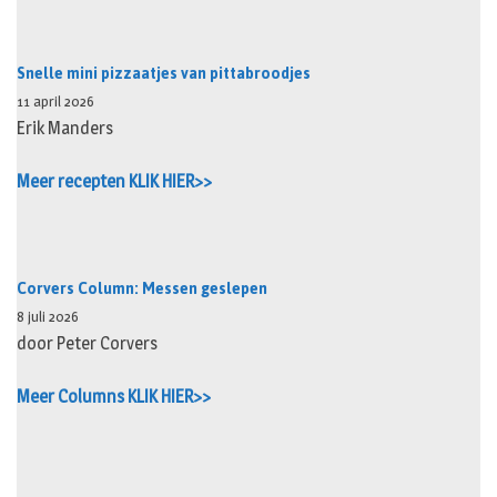
Snelle mini pizzaatjes van pittabroodjes
11 april 2026
Erik Manders
Meer recepten KLIK HIER>>
Corvers Column: Messen geslepen
8 juli 2026
door Peter Corvers
Meer Columns KLIK HIER>>