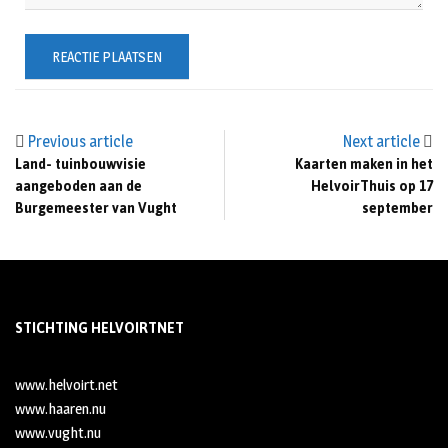
Previous article
Next article
Land- tuinbouwvisie
Kaarten maken in het
aangeboden aan de
HelvoirThuis op 17
Burgemeester van Vught
september
STICHTING HELVOIRTNET
www.helvoirt.net
www.haaren.nu
www.vught.nu