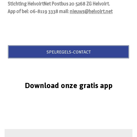
Stichting HelvoirtNet Postbus 20 5268 ZG Helvoirt.
App of bel: 06-8119 3338 mail:
nieuws@helvoirt.net
SPELREGELS-CONTACT
Download onze gratis app