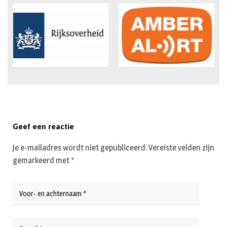
Geef een reactie
Je e-mailadres wordt niet gepubliceerd.
Vereiste velden zijn
gemarkeerd met
*