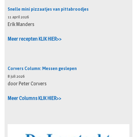
Snelle mini pizzaatjes van pittabroodjes
11 april 2026
Erik Manders
Meer recepten KLIK HIER>>
Corvers Column: Messen geslepen
8 juli 2026
door Peter Corvers
Meer Columns KLIK HIER>>