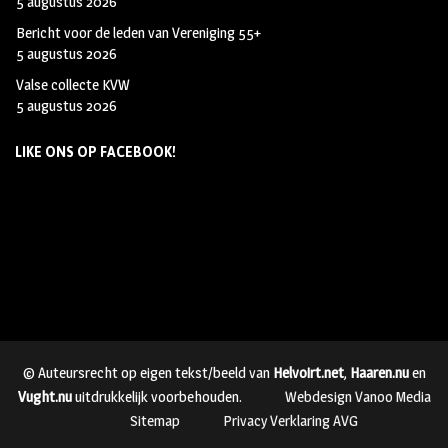
5 augustus 2026
Bericht voor de leden van Vereniging 55+
5 augustus 2026
Valse collecte KVW
5 augustus 2026
LIKE ONS OP FACEBOOK!
© Auteursrecht op eigen tekst/beeld van
Helvoirt.net
,
Haaren.nu
en
Vught.nu
uitdrukkelijk voorbehouden.
Webdesign Vanoo Media
Sitemap
Privacy Verklaring AVG