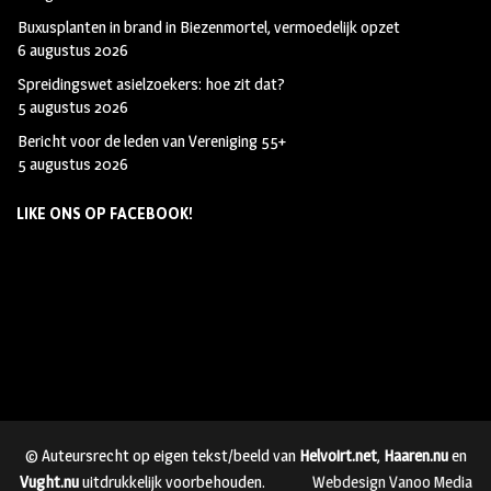
Buxusplanten in brand in Biezenmortel, vermoedelijk opzet
6 augustus 2026
Spreidingswet asielzoekers: hoe zit dat?
5 augustus 2026
Bericht voor de leden van Vereniging 55+
5 augustus 2026
LIKE ONS OP FACEBOOK!
© Auteursrecht op eigen tekst/beeld van
Helvoirt.net
,
Haaren.nu
en
Vught.nu
uitdrukkelijk voorbehouden.
Webdesign Vanoo Media