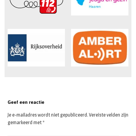
Geef een reactie
Je e-mailadres wordt niet gepubliceerd.
Vereiste velden zijn
gemarkeerd met
*