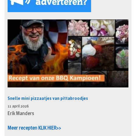
Snelle mini pizzaatjes van pittabroodjes
11 april 2026
Erik Manders
Meer recepten KLIK HIER>>