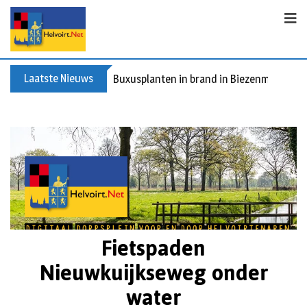
Laatste Nieuws
Buxusplanten in brand in Biezenmortel, v
Fietspaden
Nieuwkuijkseweg onder
water