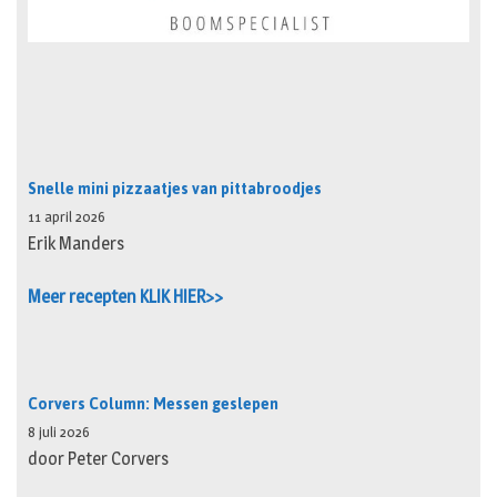
Snelle mini pizzaatjes van pittabroodjes
11 april 2026
Erik Manders
Meer recepten KLIK HIER>>
Corvers Column: Messen geslepen
8 juli 2026
door Peter Corvers