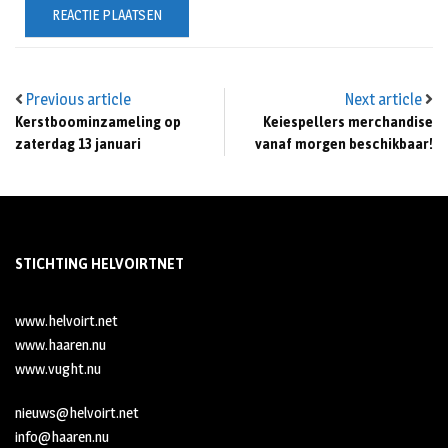
Previous article
Next article
Kerstboominzameling op
Keiespellers merchandise
zaterdag 13 januari
vanaf morgen beschikbaar!
STICHTING HELVOIRTNET
www.helvoirt.net
www.haaren.nu
www.vught.nu
nieuws@helvoirt.net
info@haaren.nu