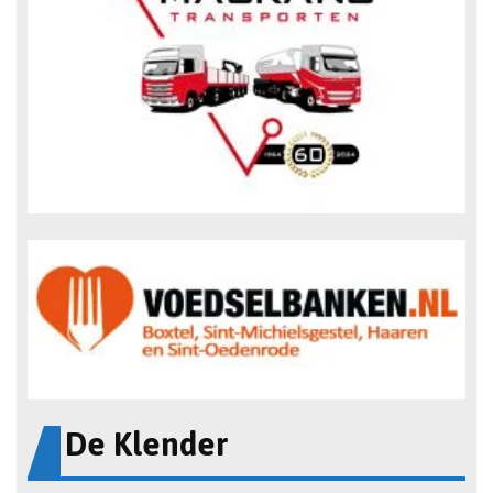
De Klender