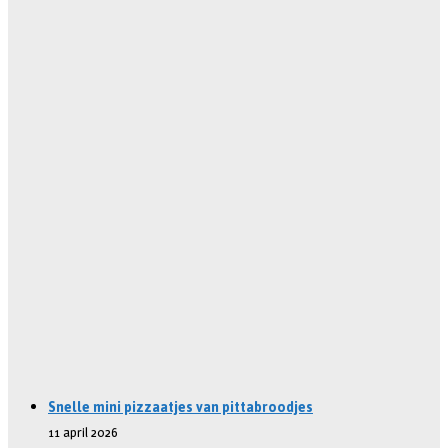
Snelle mini pizzaatjes van pittabroodjes
11 april 2026