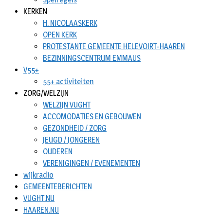
KERKEN
H. NICOLAASKERK
OPEN KERK
PROTESTANTE GEMEENTE HELEVOIRT-HAAREN
BEZINNINGSCENTRUM EMMAUS
V55+
55+ activiteiten
ZORG/WELZIJN
WELZIJN VUGHT
ACCOMODATIES EN GEBOUWEN
GEZONDHEID / ZORG
JEUGD / JONGEREN
OUDEREN
VERENIGINGEN / EVENEMENTEN
wijkradio
GEMEENTEBERICHTEN
VUGHT.NU
HAAREN.NU