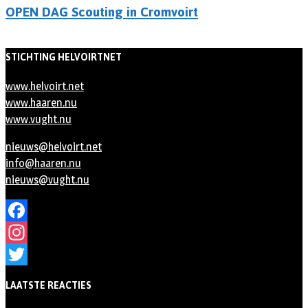
OPEN DAG Scouting in Cromvoirt
STICHTING HELVOIRTNET
www.helvoirt.net
www.haaren.nu
www.vught.nu
nieuws@helvoirt.net
info@haaren.nu
nieuws@vught.nu
Facebook
Instagram
Twitter
LAATSTE REACTIES