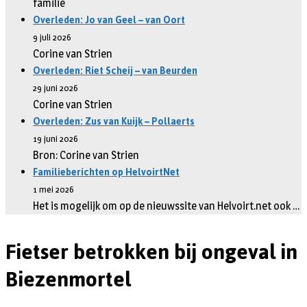
familie
Overleden: Jo van Geel – van Oort
9 juli 2026
Corine van Strien
Overleden: Riet Scheij – van Beurden
29 juni 2026
Corine van Strien
Overleden: Zus van Kuijk – Pollaerts
19 juni 2026
Bron: Corine van Strien
Familieberichten op HelvoirtNet
1 mei 2026
Het is mogelijk om op de nieuwssite van Helvoirt.net ook …
Fietser betrokken bij ongeval in
Biezenmortel