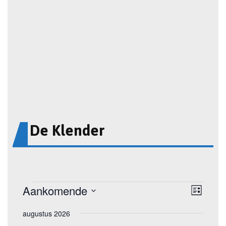
De Klender