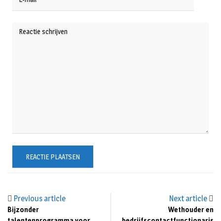
Previous article
Next article
Bijzonder
Wethouder en
talentenprogramma voor
bedrijfscontactfunctionaris