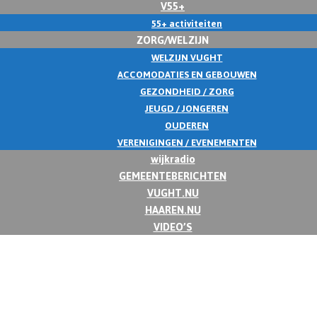
V55+
55+ activiteiten
ZORG/WELZIJN
WELZIJN VUGHT
ACCOMODATIES EN GEBOUWEN
GEZONDHEID / ZORG
JEUGD / JONGEREN
OUDEREN
VERENIGINGEN / EVENEMENTEN
wijkradio
GEMEENTEBERICHTEN
VUGHT.NU
HAAREN.NU
VIDEO’S