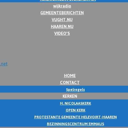
wijkradio
GEMEENTEBERICHTEN
VUGHT.NU
HAAREN.NU
VIDEO’S
HOME
CONTACT
Spelregels
KERKEN
H. NICOLAASKERK
OPEN KERK
PROTESTANTE GEMEENTE HELEVOIRT-HAAREN
BEZINNINGSCENTRUM EMMAUS