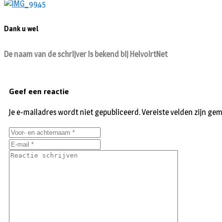
Dank u wel
De naam van de schrijver is bekend bij HelvoirtNet
Geef een reactie
Je e-mailadres wordt niet gepubliceerd.
Vereiste velden zijn g