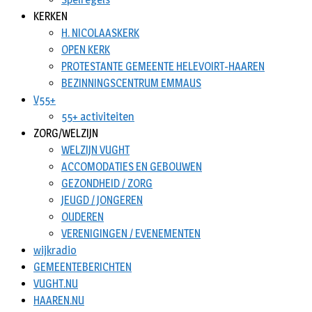
KERKEN
H. NICOLAASKERK
OPEN KERK
PROTESTANTE GEMEENTE HELEVOIRT-HAAREN
BEZINNINGSCENTRUM EMMAUS
V55+
55+ activiteiten
ZORG/WELZIJN
WELZIJN VUGHT
ACCOMODATIES EN GEBOUWEN
GEZONDHEID / ZORG
JEUGD / JONGEREN
OUDEREN
VERENIGINGEN / EVENEMENTEN
wijkradio
GEMEENTEBERICHTEN
VUGHT.NU
HAAREN.NU