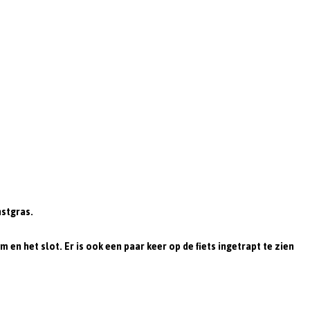
nstgras.
en het slot. Er is ook een paar keer op de fiets ingetrapt te zien