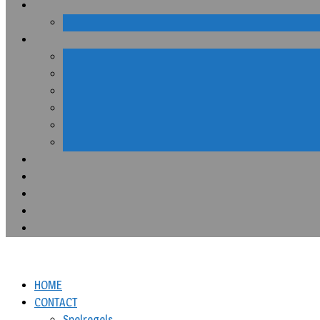
HOME
CONTACT
Spelregels