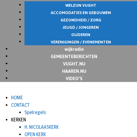
WELZIJN VUGHT
ACCOMODATIES EN GEBOUWEN
GEZONDHEID / ZORG
JEUGD / JONGEREN
OUDEREN
VERENIGINGEN / EVENEMENTEN
wijkradio
GEMEENTEBERICHTEN
VUGHT.NU
HAAREN.NU
VIDEO’S
HOME
CONTACT
Spelregels
KERKEN
H. NICOLAASKERK
OPEN KERK