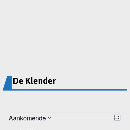
De Klender