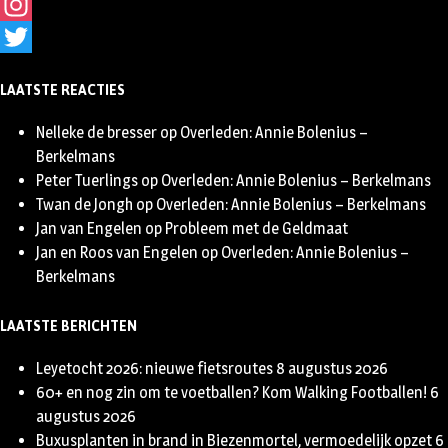
Facebook
Instagram
Twitter
LAATSTE REACTIES
Nelleke de bresser
op
Overleden: Annie Bolenius –
Berkelmans
Peter Tuerlings
op
Overleden: Annie Bolenius – Berkelmans
Twan de Jongh
op
Overleden: Annie Bolenius – Berkelmans
Jan van Engelen
op
Probleem met de Geldmaat
Jan en Roos van Engelen
op
Overleden: Annie Bolenius –
Berkelmans
LAATSTE BERICHTEN
Leyetocht 2026: nieuwe fietsroutes
8 augustus 2026
60+ en nog zin om te voetballen? Kom Walking Footballen!
6
augustus 2026
Buxusplanten in brand in Biezenmortel, vermoedelijk opzet
6