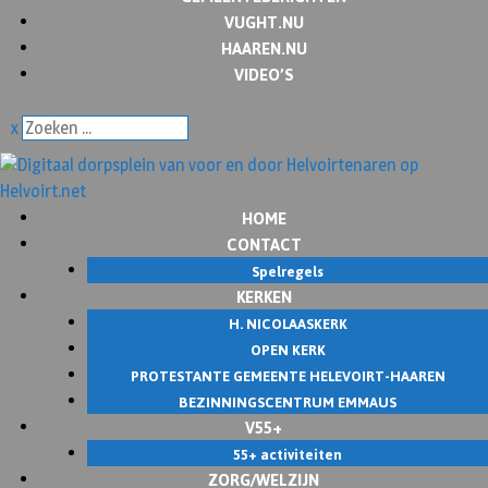
VUGHT.NU
HAAREN.NU
VIDEO’S
x
HOME
CONTACT
Spelregels
KERKEN
H. NICOLAASKERK
OPEN KERK
PROTESTANTE GEMEENTE HELEVOIRT-HAAREN
BEZINNINGSCENTRUM EMMAUS
V55+
55+ activiteiten
ZORG/WELZIJN