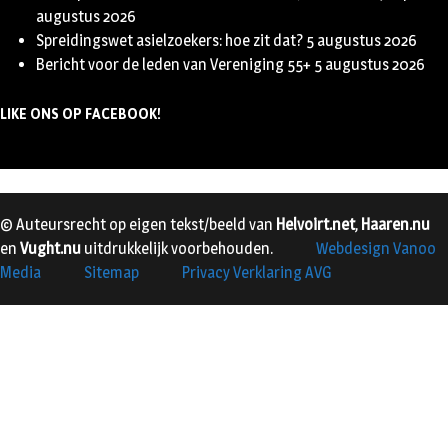
augustus 2026
Spreidingswet asielzoekers: hoe zit dat?
5 augustus 2026
Bericht voor de leden van Vereniging 55+
5 augustus 2026
LIKE ONS OP FACEBOOK!
© Auteursrecht op eigen tekst/beeld van
Helvoirt.net
,
Haaren.nu
en
Vught.nu
uitdrukkelijk voorbehouden.
Webdesign Vanoo
Media
Sitemap
Privacy Verklaring AVG