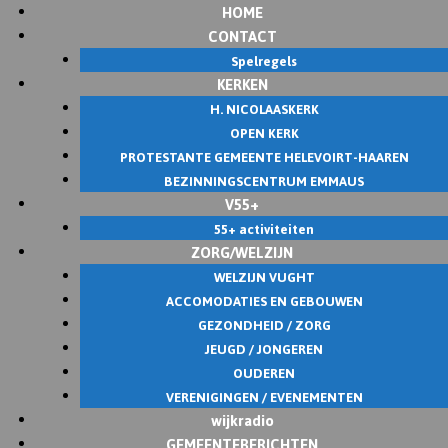
HOME
CONTACT
Spelregels
KERKEN
H. NICOLAASKERK
OPEN KERK
PROTESTANTE GEMEENTE HELEVOIRT-HAAREN
BEZINNINGSCENTRUM EMMAUS
V55+
55+ activiteiten
ZORG/WELZIJN
WELZIJN VUGHT
ACCOMODATIES EN GEBOUWEN
GEZONDHEID / ZORG
JEUGD / JONGEREN
OUDEREN
VERENIGINGEN / EVENEMENTEN
wijkradio
GEMEENTEBERICHTEN