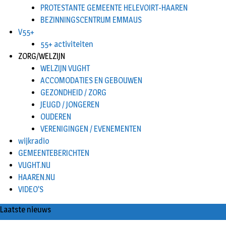
PROTESTANTE GEMEENTE HELEVOIRT-HAAREN
BEZINNINGSCENTRUM EMMAUS
V55+
55+ activiteiten
ZORG/WELZIJN
WELZIJN VUGHT
ACCOMODATIES EN GEBOUWEN
GEZONDHEID / ZORG
JEUGD / JONGEREN
OUDEREN
VERENIGINGEN / EVENEMENTEN
wijkradio
GEMEENTEBERICHTEN
VUGHT.NU
HAAREN.NU
VIDEO’S
Laatste nieuws