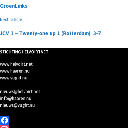
GroenLinks
Next article
JCV 1 – Twenty-one up 1 (Rotterdam) 3-7
STICHTING HELVOIRTNET
www.helvoirt.net
www.haaren.nu
www.vught.nu
nieuws@helvoirt.net
info@haaren.nu
nieuws@vught.nu