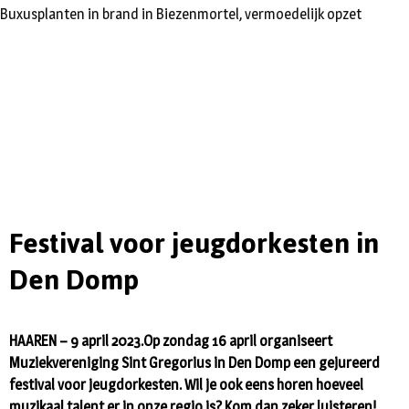
Buxusplanten in brand in Biezenmortel, vermoedelijk opzet
Festival voor jeugdorkesten in
Den Domp
HAAREN – 9 april 2023.Op zondag 16 april organiseert
Muziekvereniging Sint Gregorius in Den Domp een gejureerd
festival voor jeugdorkesten. Wil je ook eens horen hoeveel
muzikaal talent er in onze regio is? Kom dan zeker luisteren!