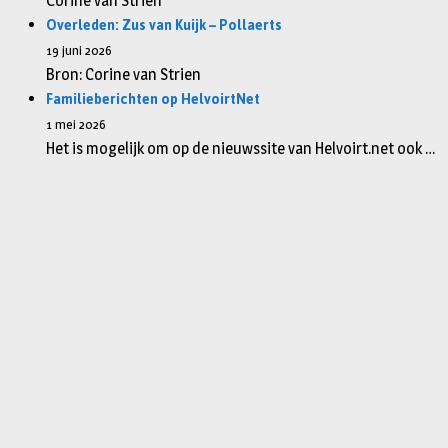
Corine van Strien
Overleden: Zus van Kuijk – Pollaerts
19 juni 2026
Bron: Corine van Strien
Familieberichten op HelvoirtNet
1 mei 2026
Het is mogelijk om op de nieuwssite van Helvoirt.net ook …