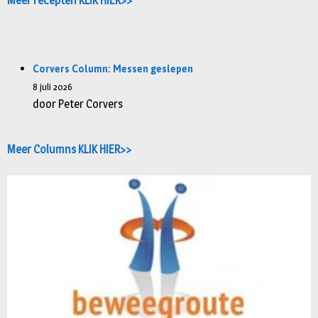
Meer recepten KLIK HIER>>
Corvers Column: Messen geslepen
8 juli 2026
door Peter Corvers
Meer Columns KLIK HIER>>