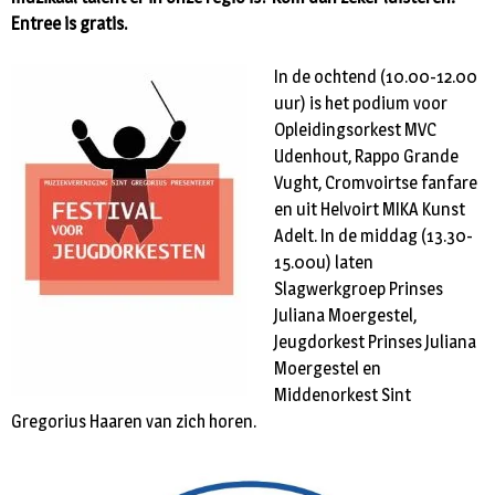
Entree is gratis.
In de ochtend (10.00-12.00
uur) is het podium voor
Opleidingsorkest MVC
Udenhout, Rappo Grande
Vught, Cromvoirtse fanfare
en uit Helvoirt MIKA Kunst
Adelt. In de middag (13.30-
15.00u) laten
Slagwerkgroep Prinses
Juliana Moergestel,
Jeugdorkest Prinses Juliana
Moergestel en
Middenorkest Sint
Gregorius Haaren van zich horen.