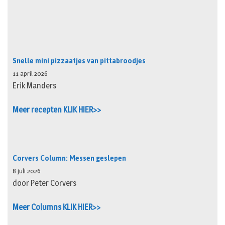
Snelle mini pizzaatjes van pittabroodjes
11 april 2026
Erik Manders
Meer recepten KLIK HIER>>
Corvers Column: Messen geslepen
8 juli 2026
door Peter Corvers
Meer Columns KLIK HIER>>