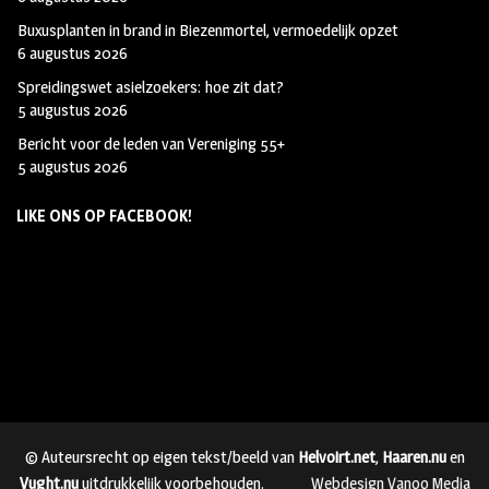
Buxusplanten in brand in Biezenmortel, vermoedelijk opzet
6 augustus 2026
Spreidingswet asielzoekers: hoe zit dat?
5 augustus 2026
Bericht voor de leden van Vereniging 55+
5 augustus 2026
LIKE ONS OP FACEBOOK!
© Auteursrecht op eigen tekst/beeld van
Helvoirt.net
,
Haaren.nu
en
Vught.nu
uitdrukkelijk voorbehouden.
Webdesign Vanoo Media