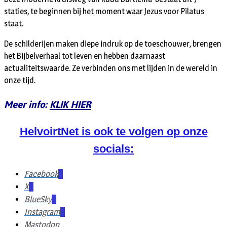
staties, te beginnen bij het moment waar Jezus voor Pilatus
staat.
De schilderijen maken diepe indruk op de toeschouwer, brengen
het Bijbelverhaal tot leven en hebben daarnaast
actualiteitswaarde. Ze verbinden ons met lijden in de wereld in
onze tijd.
Meer info:
KLIK HIER
HelvoirtNet is ook te volgen op onze
socials:
Facebook
X
BlueSky
Instagram
Mastodon