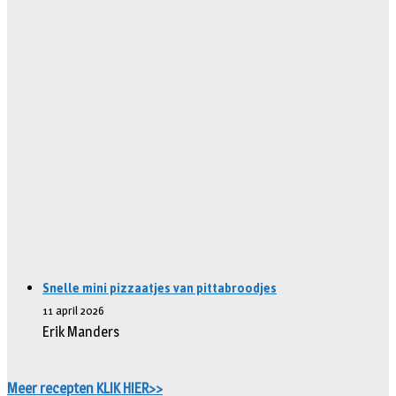
Snelle mini pizzaatjes van pittabroodjes
11 april 2026
Erik Manders
Meer recepten KLIK HIER>>