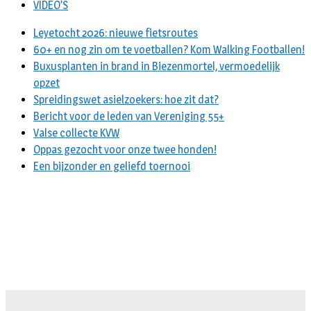
VIDEO’S
Leyetocht 2026: nieuwe fietsroutes
60+ en nog zin om te voetballen? Kom Walking Footballen!
Buxusplanten in brand in Biezenmortel, vermoedelijk
opzet
Spreidingswet asielzoekers: hoe zit dat?
Bericht voor de leden van Vereniging 55+
Valse collecte KVW
Oppas gezocht voor onze twee honden!
Een bijzonder en geliefd toernooi