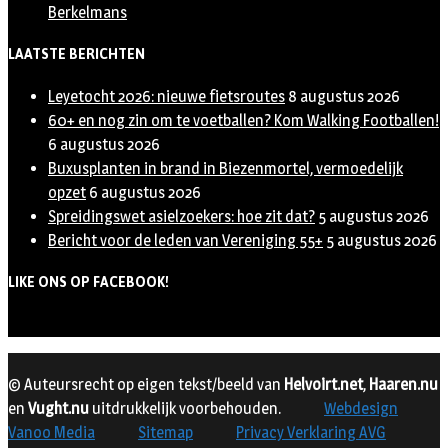
Berkelmans
LAATSTE BERICHTEN
Leyetocht 2026: nieuwe fietsroutes
8 augustus 2026
60+ en nog zin om te voetballen? Kom Walking Footballen!
6 augustus 2026
Buxusplanten in brand in Biezenmortel, vermoedelijk
opzet
6 augustus 2026
Spreidingswet asielzoekers: hoe zit dat?
5 augustus 2026
Bericht voor de leden van Vereniging 55+
5 augustus 2026
LIKE ONS OP FACEBOOK!
© Auteursrecht op eigen tekst/beeld van
Helvoirt.net
,
Haaren.nu
en
Vught.nu
uitdrukkelijk voorbehouden.
Webdesign
Vanoo Media
Sitemap
Privacy Verklaring AVG