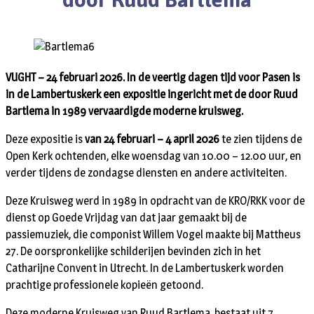
VUGHT – 24 februari 2026. In de veertig dagen tijd voor Pasen is
in de Lambertuskerk een expositie ingericht met de door Ruud
Bartlema in 1989 vervaardigde moderne kruisweg.
Deze expositie is
van 24 februari – 4 april 2026
te zien tijdens de
Open Kerk ochtenden, elke woensdag van 10.00 – 12.00 uur, en
verder tijdens de zondagse diensten en andere activiteiten.
Deze Kruisweg werd in 1989 in opdracht van de KRO/RKK voor de
dienst op Goede Vrijdag van dat jaar gemaakt bij de
passiemuziek, die componist Willem Vogel maakte bij Mattheus
27. De oorspronkelijke schilderijen bevinden zich in het
Catharijne Convent in Utrecht. In de Lambertuskerk worden
prachtige professionele kopieën getoond.
Deze moderne Kruisweg van Ruud Bartlema bestaat uit 7