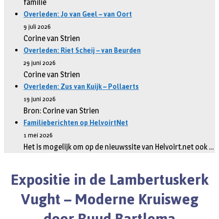
familie
Overleden: Jo van Geel – van Oort
9 juli 2026
Corine van Strien
Overleden: Riet Scheij – van Beurden
29 juni 2026
Corine van Strien
Overleden: Zus van Kuijk – Pollaerts
19 juni 2026
Bron: Corine van Strien
Familieberichten op HelvoirtNet
1 mei 2026
Het is mogelijk om op de nieuwssite van Helvoirt.net ook …
Expositie in de Lambertuskerk
Vught – Moderne Kruisweg
door Ruud Bartlema