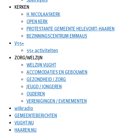
KERKEN
H. NICOLAASKERK
OPEN KERK
PROTESTANTE GEMEENTE HELEVOIRT-HAAREN
BEZINNINGSCENTRUM EMMAUS
V55+
55+ activiteiten
ZORG/WELZIJN
WELZIJN VUGHT
ACCOMODATIES EN GEBOUWEN
GEZONDHEID / ZORG
JEUGD / JONGEREN
OUDEREN
VERENIGINGEN / EVENEMENTEN
wijkradio
GEMEENTEBERICHTEN
VUGHT.NU
HAAREN.NU