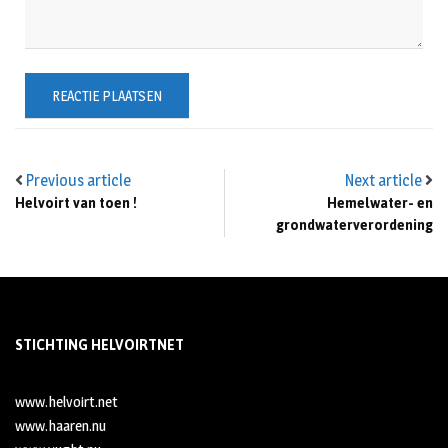
Previous article
Next article
Helvoirt van toen !
Hemelwater- en
grondwaterverordening
STICHTING HELVOIRTNET
www.helvoirt.net
www.haaren.nu