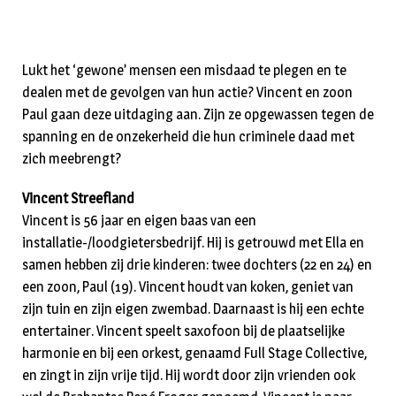
Lukt het ‘gewone’ mensen een misdaad te plegen en te
dealen met de gevolgen van hun actie? Vincent en zoon
Paul gaan deze uitdaging aan. Zijn ze opgewassen tegen de
spanning en de onzekerheid die hun criminele daad met
zich meebrengt?
Vincent Streefland
Vincent is 56 jaar en eigen baas van een
installatie-/loodgietersbedrijf. Hij is getrouwd met Ella en
samen hebben zij drie kinderen: twee dochters (22 en 24) en
een zoon, Paul (19). Vincent houdt van koken, geniet van
zijn tuin en zijn eigen zwembad. Daarnaast is hij een echte
entertainer. Vincent speelt saxofoon bij de plaatselijke
harmonie en bij een orkest, genaamd Full Stage Collective,
en zingt in zijn vrije tijd. Hij wordt door zijn vrienden ook