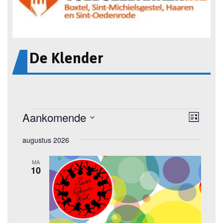
De Klender