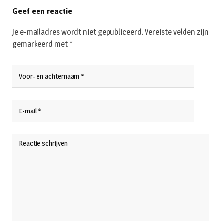
Geef een reactie
Je e-mailadres wordt niet gepubliceerd.
Vereiste velden zijn
gemarkeerd met
*