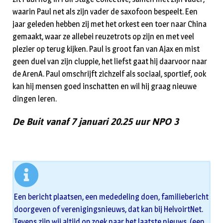
waarin Paul net als zijn vader de saxofoon bespeelt. Een
jaar geleden hebben zij met het orkest een toer naar China
gemaakt, waar ze allebei reuzetrots op zijn en met veel
plezier op terug kijken. Paul is groot fan van Ajax en mist
geen duel van zijn cluppie, het liefst gaat hij daarvoor naar
de ArenA. Paul omschrijft zichzelf als sociaal, sportief, ook
kan hij mensen goed inschatten en wil hij graag nieuwe
dingen leren.
De Buit vanaf 7 januari 20.25 uur NPO 3
Een bericht plaatsen, een mededeling doen, familiebericht
doorgeven of verenigingsnieuws, dat kan bij HelvoirtNet.
Tevens zijn wij altijd op zoek naar het laatste nieuws. (een