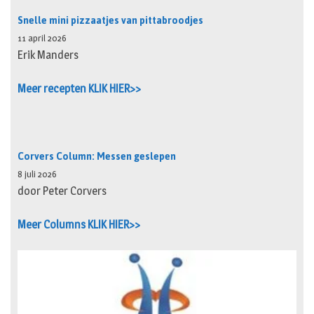
Snelle mini pizzaatjes van pittabroodjes
11 april 2026
Erik Manders
Meer recepten KLIK HIER>>
Corvers Column: Messen geslepen
8 juli 2026
door Peter Corvers
Meer Columns KLIK HIER>>