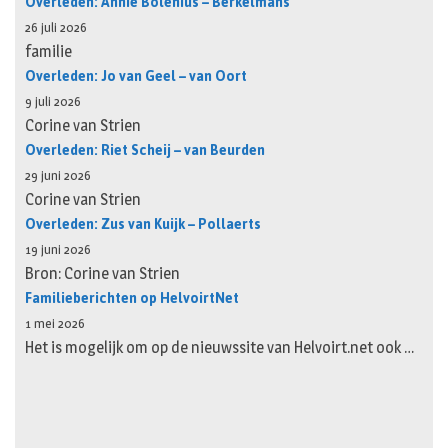
Overleden: Annie Bolenius – Berkelmans
26 juli 2026
familie
Overleden: Jo van Geel – van Oort
9 juli 2026
Corine van Strien
Overleden: Riet Scheij – van Beurden
29 juni 2026
Corine van Strien
Overleden: Zus van Kuijk – Pollaerts
19 juni 2026
Bron: Corine van Strien
Familieberichten op HelvoirtNet
1 mei 2026
Het is mogelijk om op de nieuwssite van Helvoirt.net ook …