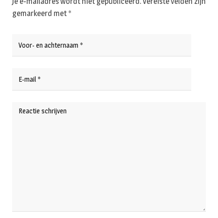
Je e-mailadres wordt niet gepubliceerd.
Vereiste velden zijn
gemarkeerd met
*