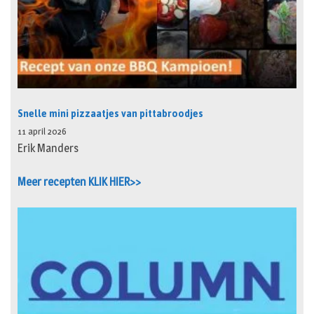
Snelle mini pizzaatjes van pittabroodjes
11 april 2026
Erik Manders
Meer recepten KLIK HIER>>