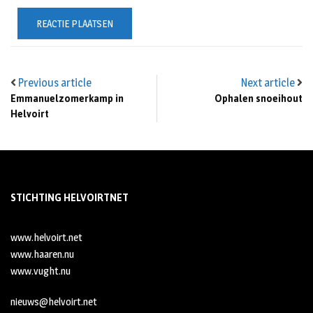
Previous article
Next article
Emmanuelzomerkamp in
Ophalen snoeihout
Helvoirt
STICHTING HELVOIRTNET
www.helvoirt.net
www.haaren.nu
www.vught.nu
nieuws@helvoirt.net