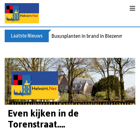
Laatste Nieuws
Buxusplanten in brand in Biezenmortel, v
Even kijken in de
Torenstraat….