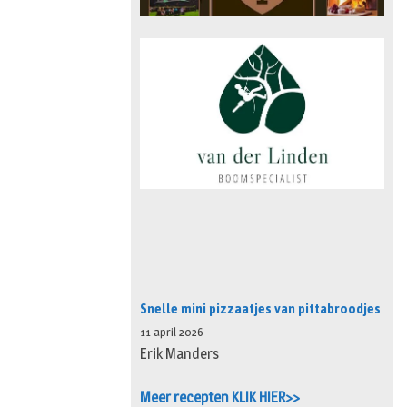
Snelle mini pizzaatjes van pittabroodjes
11 april 2026
Erik Manders
Meer recepten KLIK HIER>>