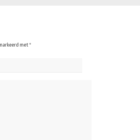
gemarkeerd met
*