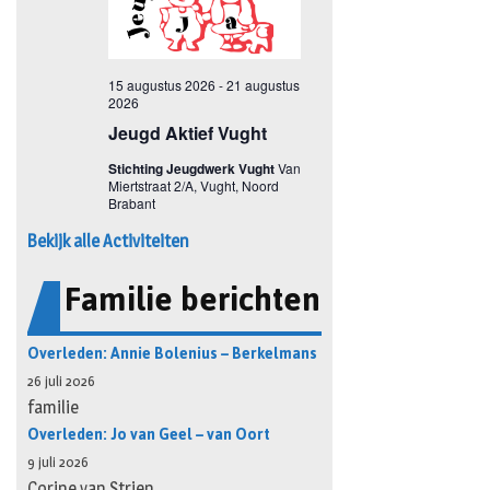
Bekijk alle Activiteiten
Familie berichten
Overleden: Annie Bolenius – Berkelmans
26 juli 2026
familie
Overleden: Jo van Geel – van Oort
9 juli 2026
Corine van Strien