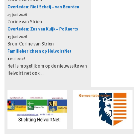
Overleden: Riet Scheij – van Beurden
29 juni 2026
Corine van Strien
Overleden: Zus van Kuijk – Pollaerts
19 juni 2026
Bron: Corine van Strien
Familieberichten op HelvoirtNet
1 mei 2026
Het is mogelijk om op de nieuwssite van
Helvoirt.net ook …