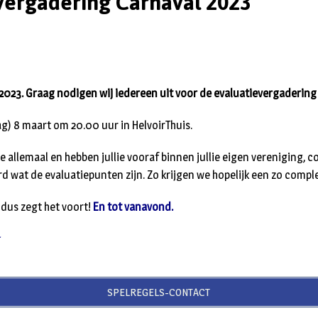
vergadering Carnaval 2023
2023. Graag nodigen wij iedereen uit voor de evaluatievergadering
) 8 maart om 20.00 uur in HelvoirThuis.
lie allemaal en hebben jullie vooraf binnen jullie eigen vereniging, 
d wat de evaluatiepunten zijn. Zo krijgen we hopelijk een zo compl
 dus zegt het voort!
En tot vanavond.
t
SPELREGELS-CONTACT