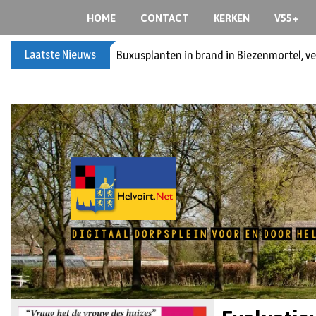
HOME
CONTACT
KERKEN
V55+
Laatste Nieuws
Buxusplanten in brand in Biezenmortel, v