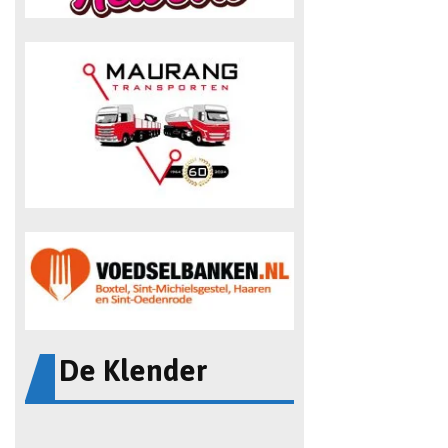
De Klender