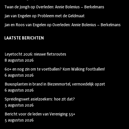
Twan de Jongh
op
Overleden: Annie Bolenius – Berkelmans
Jan van Engelen
op
Probleem met de Geldmaat
Jan en Roos van Engelen
op
Overleden: Annie Bolenius – Berkelmans
LAATSTE BERICHTEN
Leyetocht 2026: nieuwe fietsroutes
8 augustus 2026
60+ en nog zin om te voetballen? Kom Walking Footballen!
6 augustus 2026
Buxusplanten in brand in Biezenmortel, vermoedelijk opzet
6 augustus 2026
Spreidingswet asielzoekers: hoe zit dat?
5 augustus 2026
Bericht voor de leden van Vereniging 55+
5 augustus 2026