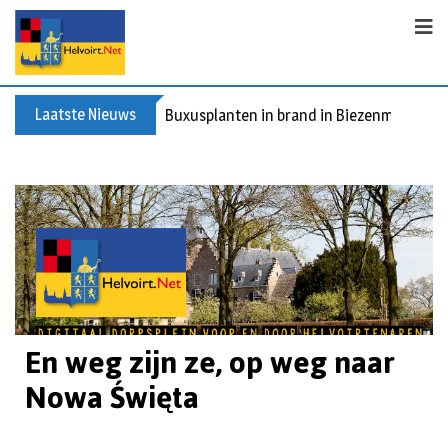
Laatste Nieuws
Buxusplanten in brand in Biezenmortel, v
En weg zijn ze, op weg naar
Nowa Święta