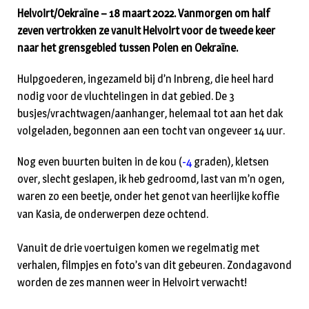
Helvoirt/Oekraïne – 18 maart 2022. Vanmorgen om half
zeven vertrokken ze vanuit Helvoirt voor de tweede keer
naar het grensgebied tussen Polen en Oekraïne.
Hulpgoederen, ingezameld bij d’n Inbreng, die heel hard
nodig voor de vluchtelingen in dat gebied. De 3
busjes/vrachtwagen/aanhanger, helemaal tot aan het dak
volgeladen, begonnen aan een tocht van ongeveer 14 uur.
Nog even buurten buiten in de kou (
-4
graden), kletsen
over, slecht geslapen, ik heb gedroomd, last van m’n ogen,
waren zo een beetje, onder het genot van heerlijke koffie
van Kasia, de onderwerpen deze ochtend.
Vanuit de drie voertuigen komen we regelmatig met
verhalen, filmpjes en foto’s van dit gebeuren. Zondagavond
worden de zes mannen weer in Helvoirt verwacht!