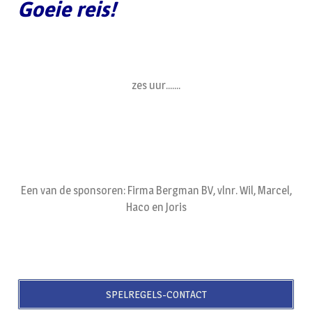
Goeie reis!
zes uur.......
Een van de sponsoren: Firma Bergman BV, vlnr. Wil, Marcel,
Haco en Joris
SPELREGELS-CONTACT