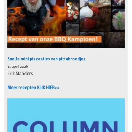
Snelle mini pizzaatjes van pittabroodjes
11 april 2026
Erik Manders
Meer recepten KLIK HIER>>