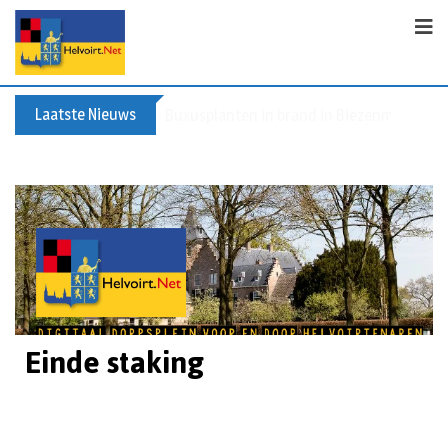
Laatste Nieuws
Buxusplanten in brand in Biezenmortel, v
Einde staking