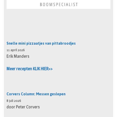
Snelle mini pizzaatjes van pittabroodjes
11 april 2026
Erik Manders
Meer recepten KLIK HIER>>
Corvers Column: Messen geslepen
8 juli 2026
door Peter Corvers