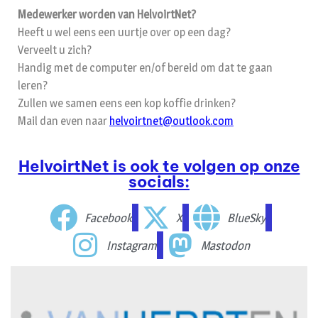
Medewerker worden van HelvoirtNet?
Heeft u wel eens een uurtje over op een dag?
Verveelt u zich?
Handig met de computer en/of bereid om dat te gaan
leren?
Zullen we samen eens een kop koffie drinken?
Mail dan even naar
helvoirtnet@outlook.com
HelvoirtNet is ook te volgen op onze
socials:
Facebook
X
BlueSky
Instagram
Mastodon