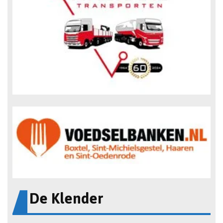
De Klender