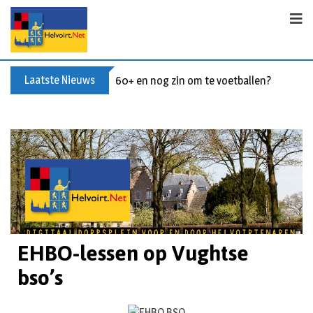
Laatste Nieuws
60+ en nog zin om te voetballen? Kom Wal
EHBO-lessen op Vughtse
bso’s