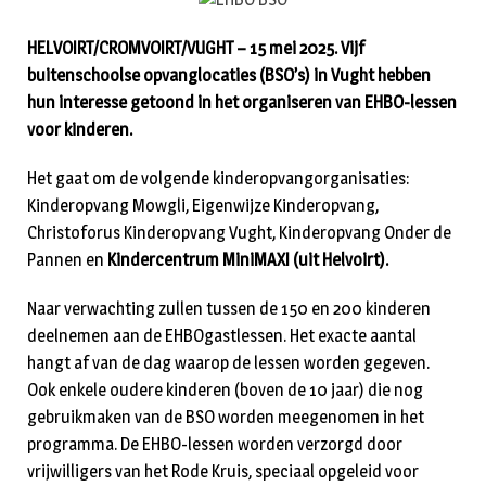
HELVOIRT/CROMVOIRT/VUGHT – 15 mei 2025. Vijf
buitenschoolse opvanglocaties (BSO’s) in Vught hebben
hun interesse getoond in het organiseren van EHBO-lessen
voor kinderen.
Het gaat om de volgende kinderopvangorganisaties:
Kinderopvang Mowgli, Eigenwijze Kinderopvang,
Christoforus Kinderopvang Vught, Kinderopvang Onder de
Pannen en
Kindercentrum MiniMAXI (uit Helvoirt).
Naar verwachting zullen tussen de 150 en 200 kinderen
deelnemen aan de EHBOgastlessen. Het exacte aantal
hangt af van de dag waarop de lessen worden gegeven.
Ook enkele oudere kinderen (boven de 10 jaar) die nog
gebruikmaken van de BSO worden meegenomen in het
programma. De EHBO-lessen worden verzorgd door
vrijwilligers van het Rode Kruis, speciaal opgeleid voor