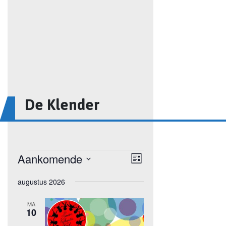
De Klender