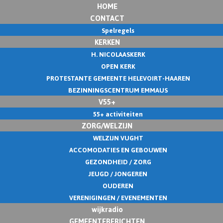
HOME
CONTACT
Spelregels
KERKEN
H. NICOLAASKERK
OPEN KERK
PROTESTANTE GEMEENTE HELEVOIRT-HAAREN
BEZINNINGSCENTRUM EMMAUS
V55+
55+ activiteiten
ZORG/WELZIJN
WELZIJN VUGHT
ACCOMODATIES EN GEBOUWEN
GEZONDHEID / ZORG
JEUGD / JONGEREN
OUDEREN
VERENIGINGEN / EVENEMENTEN
wijkradio
GEMEENTEBERICHTEN