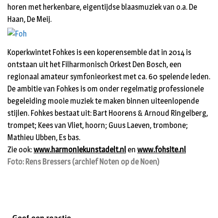
horen met herkenbare, eigentijdse blaasmuziek van o.a. De
Haan, De Meij.
Koperkwintet Fohkes is een koperensemble dat in 2014 is
ontstaan uit het Filharmonisch Orkest Den Bosch, een
regionaal amateur symfonieorkest met ca. 60 spelende leden.
De ambitie van Fohkes is om onder regelmatig professionele
begeleiding mooie muziek te maken binnen uiteenlopende
stijlen. Fohkes bestaat uit: Bart Hoorens & Arnoud Ringelberg,
trompet; Kees van Vliet, hoorn; Guus Laeven, trombone;
Mathieu Ubben, Es bas.
Zie ook:
www.harmoniekunstadelt.nl
en
www.fohsite.nl
Foto: Rens Bressers (archief Noten op de Noen)
Geef een reactie