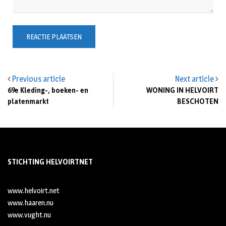
Previous article
Next article
69e Kleding-, boeken- en
WONING IN HELVOIRT
platenmarkt
BESCHOTEN
STICHTING HELVOIRTNET
www.helvoirt.net
www.haaren.nu
www.vught.nu