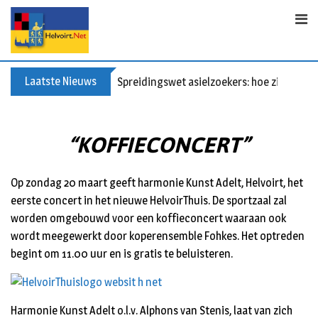
Skip
to
content
Laatste Nieuws
Spreidingswet asielzoekers: hoe zit dat?
“KOFFIECONCERT”
Op zondag 20 maart geeft harmonie Kunst Adelt, Helvoirt, het
eerste concert in het nieuwe HelvoirThuis. De sportzaal zal
worden omgebouwd voor een koffieconcert waaraan ook
wordt meegewerkt door koperensemble Fohkes. Het optreden
begint om 11.00 uur en is gratis te beluisteren.
Harmonie Kunst Adelt o.l.v. Alphons van Stenis, laat van zich