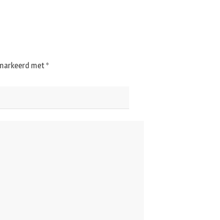
gemarkeerd met
*