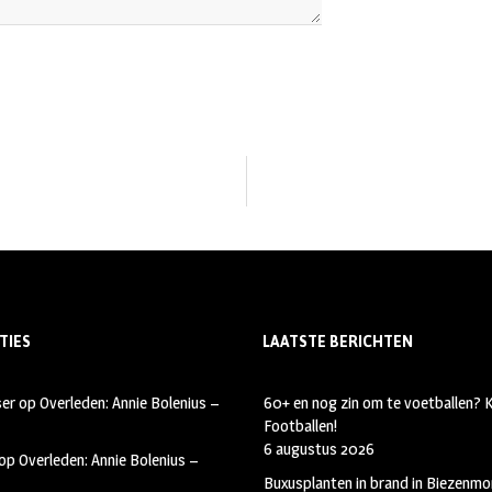
TIES
LAATSTE BERICHTEN
ser
op
Overleden: Annie Bolenius –
60+ en nog zin om te voetballen?
Footballen!
6 augustus 2026
op
Overleden: Annie Bolenius –
Buxusplanten in brand in Biezenmor