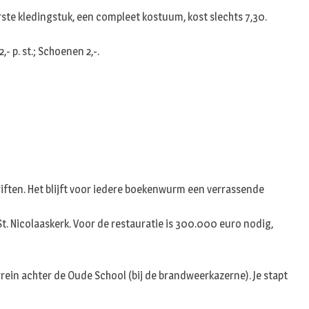
n
rste kledingstuk, een compleet kostuum, kost slechts 7,30.
- p. st.; Schoenen 2,-.
iften. Het blijft voor iedere boekenwurm een verrassende
t. Nicolaaskerk. Voor de restauratie is 300.000 euro nodig,
rein achter de Oude School (bij de brandweerkazerne). Je stapt