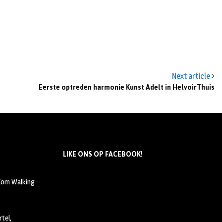
Next article
Eerste optreden harmonie Kunst Adelt in HelvoirThuis
LIKE ONS OP FACEBOOK!
 Kom Walking
tel,