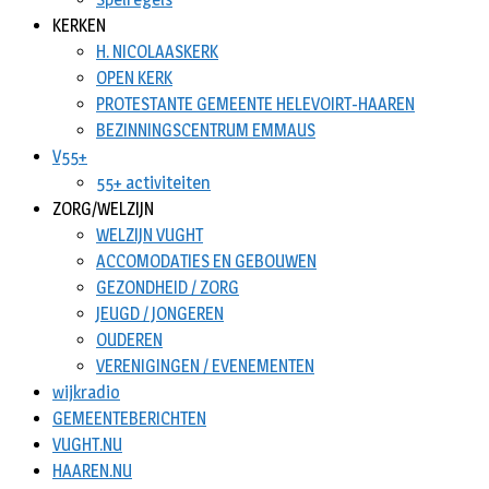
KERKEN
H. NICOLAASKERK
OPEN KERK
PROTESTANTE GEMEENTE HELEVOIRT-HAAREN
BEZINNINGSCENTRUM EMMAUS
V55+
55+ activiteiten
ZORG/WELZIJN
WELZIJN VUGHT
ACCOMODATIES EN GEBOUWEN
GEZONDHEID / ZORG
JEUGD / JONGEREN
OUDEREN
VERENIGINGEN / EVENEMENTEN
wijkradio
GEMEENTEBERICHTEN
VUGHT.NU
HAAREN.NU