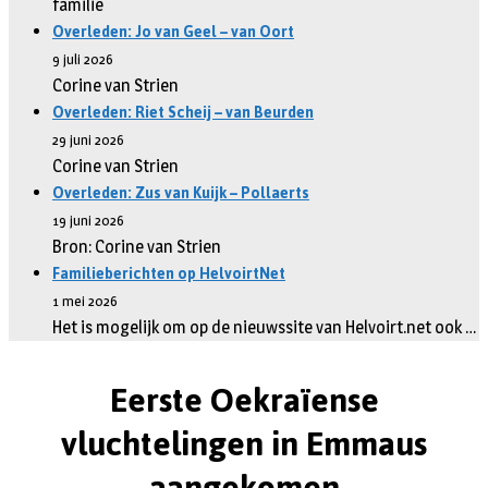
familie
Overleden: Jo van Geel – van Oort
9 juli 2026
Corine van Strien
Overleden: Riet Scheij – van Beurden
29 juni 2026
Corine van Strien
Overleden: Zus van Kuijk – Pollaerts
19 juni 2026
Bron: Corine van Strien
Familieberichten op HelvoirtNet
1 mei 2026
Het is mogelijk om op de nieuwssite van Helvoirt.net ook …
Eerste Oekraïense
vluchtelingen in Emmaus
aangekomen