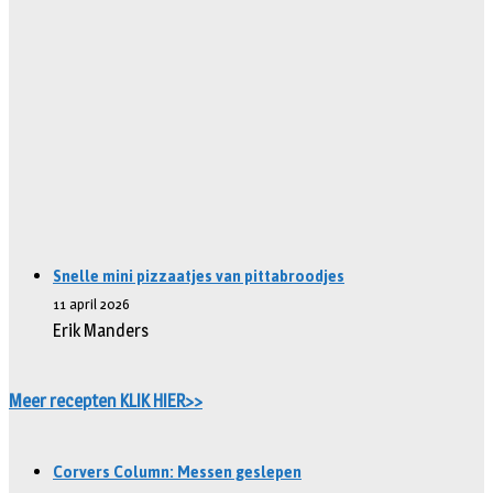
Snelle mini pizzaatjes van pittabroodjes
11 april 2026
Erik Manders
Meer recepten KLIK HIER>>
Corvers Column: Messen geslepen