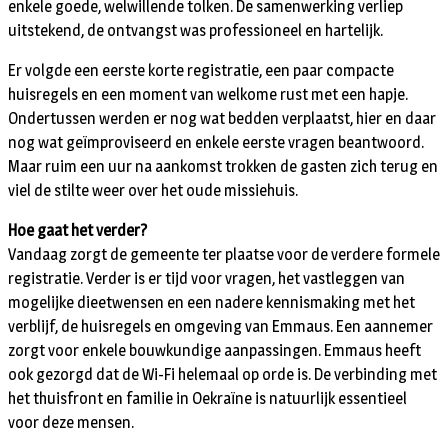
enkele goede, welwillende tolken. De samenwerking verliep
uitstekend, de ontvangst was professioneel en hartelijk.
Er volgde een eerste korte registratie, een paar compacte
huisregels en een moment van welkome rust met een hapje.
Ondertussen werden er nog wat bedden verplaatst, hier en daar
nog wat geïmproviseerd en enkele eerste vragen beantwoord.
Maar ruim een uur na aankomst trokken de gasten zich terug en
viel de stilte weer over het oude missiehuis.
Hoe gaat het verder?
Vandaag zorgt de gemeente ter plaatse voor de verdere formele
registratie. Verder is er tijd voor vragen, het vastleggen van
mogelijke dieetwensen en een nadere kennismaking met het
verblijf, de huisregels en omgeving van Emmaus. Een aannemer
zorgt voor enkele bouwkundige aanpassingen. Emmaus heeft
ook gezorgd dat de Wi-Fi helemaal op orde is. De verbinding met
het thuisfront en familie in Oekraïne is natuurlijk essentieel
voor deze mensen.