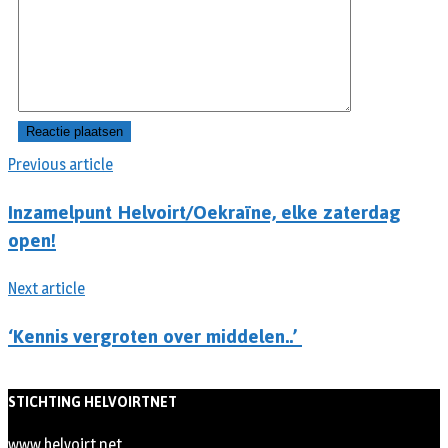
Previous article
Inzamelpunt Helvoirt/Oekraïne, elke zaterdag
open!
Next article
‘Kennis vergroten over middelen..’
STICHTING HELVOIRTNET
www.helvoirt.net