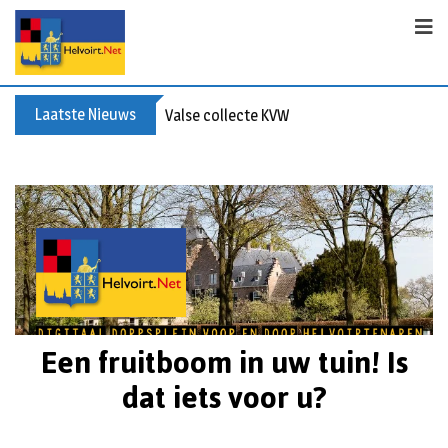
Laatste Nieuws
Valse collecte KVW
Een fruitboom in uw tuin! Is
dat iets voor u?