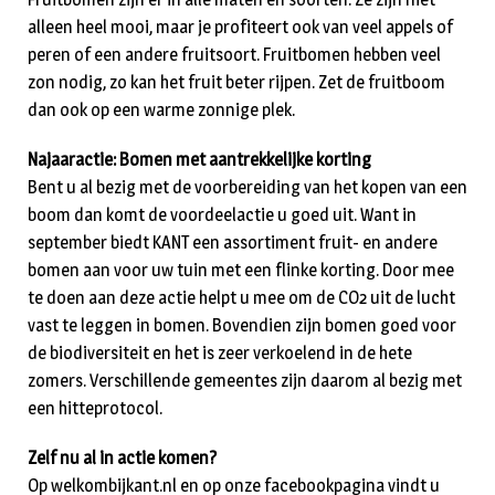
alleen heel mooi, maar je profiteert ook van veel appels of
peren of een andere fruitsoort. Fruitbomen hebben veel
zon nodig, zo kan het fruit beter rijpen. Zet de fruitboom
dan ook op een warme zonnige plek.
Najaaractie: Bomen met aantrekkelijke korting
Bent u al bezig met de voorbereiding van het kopen van een
boom dan komt de voordeelactie u goed uit. Want in
september biedt KANT een assortiment fruit- en andere
bomen aan voor uw tuin met een flinke korting. Door mee
te doen aan deze actie helpt u mee om de CO2 uit de lucht
vast te leggen in bomen. Bovendien zijn bomen goed voor
de biodiversiteit en het is zeer verkoelend in de hete
zomers. Verschillende gemeentes zijn daarom al bezig met
een hitteprotocol.
Zelf nu al in actie komen?
Op welkombijkant.nl en op onze facebookpagina vindt u