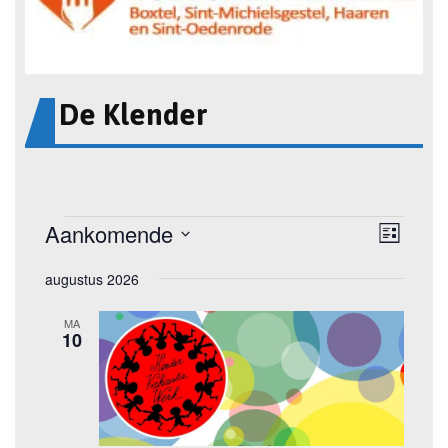
De Klender