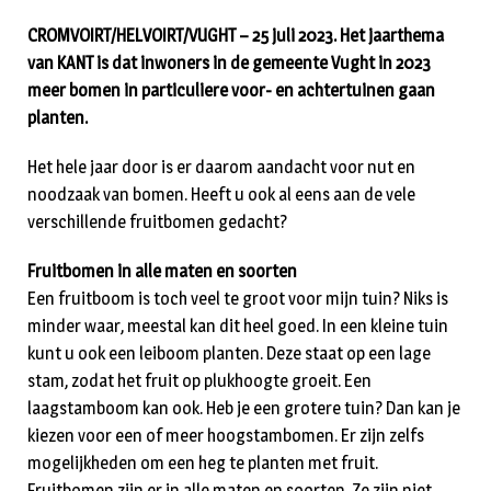
CROMVOIRT/HELVOIRT/VUGHT – 25 juli 2023. Het jaarthema
van KANT is dat inwoners in de gemeente Vught in 2023
meer bomen in particuliere voor- en achtertuinen gaan
planten.
Het hele jaar door is er daarom aandacht voor nut en
noodzaak van bomen. Heeft u ook al eens aan de vele
verschillende fruitbomen gedacht?
Fruitbomen in alle maten en soorten
Een fruitboom is toch veel te groot voor mijn tuin? Niks is
minder waar, meestal kan dit heel goed. In een kleine tuin
kunt u ook een leiboom planten. Deze staat op een lage
stam, zodat het fruit op plukhoogte groeit. Een
laagstamboom kan ook. Heb je een grotere tuin? Dan kan je
kiezen voor een of meer hoogstambomen. Er zijn zelfs
mogelijkheden om een heg te planten met fruit.
Fruitbomen zijn er in alle maten en soorten. Ze zijn niet