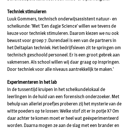
Techniek stimuleren
Luuk Gommers, technisch onderwijsassistent natuur- en
scheikunde: ‘Met ‘Een dagje Science’ willen we tevens de
keuze voor techniek stimuleren. Daarom kiezen we nu ook
bewust voor groep 7. Durendael is een van de partners in
het Deltaplan techniek. Het bedrijfsleven zit te springen om
technisch geschoold personeel. Er is een groot gebrek aan
vakmensen. Als school willen wij daar graag op inspringen.
Door techniek voor alle niveaus aantrekkelijk te maken.’
Experimenteren in het lab
In de tussentijd kruipen in het scheikundelokaal de
leerlingen in de huid van een forensisch onderzoeker. Met
behulp van allerlei proefjes proberen zij het mysterie van de
witte poeders op te lossen: Welke stof zit er in potje X? Om
daar achter te komen moet er heel wat geëxperimenteerd
worden. Daarna mogen ze aan de slag met een brander en