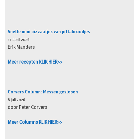
Snelle mini pizzaatjes van pittabroodjes
11 april 2026
Erik Manders
Meer recepten KLIK HIER>>
Corvers Column: Messen geslepen
8 juli 2026
door Peter Corvers
Meer Columns KLIK HIER>>