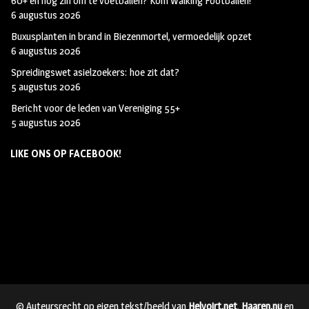
60+ en nog zin om te voetballen? Kom Walking Footballen!
6 augustus 2026
Buxusplanten in brand in Biezenmortel, vermoedelijk opzet
6 augustus 2026
Spreidingswet asielzoekers: hoe zit dat?
5 augustus 2026
Bericht voor de leden van Vereniging 55+
5 augustus 2026
LIKE ONS OP FACEBOOK!
© Auteursrecht op eigen tekst/beeld van
Helvoirt.net
,
Haaren.nu
en