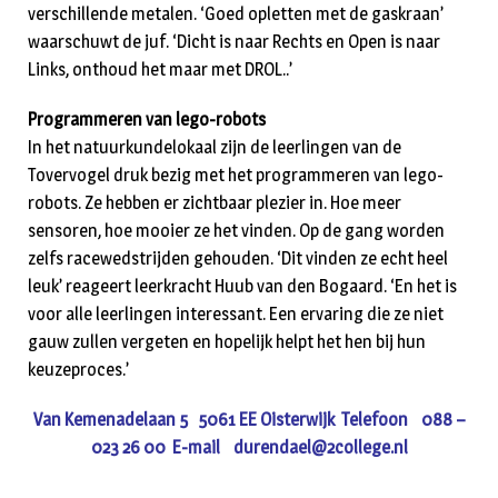
verschillende metalen. ‘Goed opletten met de gaskraan’
waarschuwt de juf. ‘Dicht is naar Rechts en Open is naar
Links, onthoud het maar met DROL..’
Programmeren van lego-robots
In het natuurkundelokaal zijn de leerlingen van de
Tovervogel druk bezig met het programmeren van lego-
robots. Ze hebben er zichtbaar plezier in. Hoe meer
sensoren, hoe mooier ze het vinden. Op de gang worden
zelfs racewedstrijden gehouden. ‘Dit vinden ze echt heel
leuk’ reageert leerkracht Huub van den Bogaard. ‘En het is
voor alle leerlingen interessant. Een ervaring die ze niet
gauw zullen vergeten en hopelijk helpt het hen bij hun
keuzeproces.’
Van Kemenadelaan 5 5061 EE Oisterwijk Telefoon 088 –
023 26 00 E-mail
durendael@2college.nl