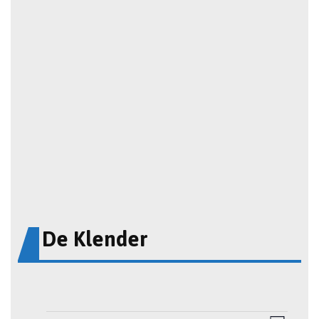
De Klender