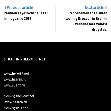
Previous article
Next article
Plannen Leyetocht te lezen
Voornemen tot sluiten
in magazine 2019
woning Broxven in Esch in
verband met vondst
drugslab.
STICHTING HELVOIRTNET
www.helvoirt.net
www.haaren.nu
www.vught.nu
nieuws@helvoirt.net
info@haaren.nu
nieuws@vught.nu