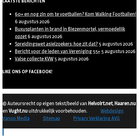
LAATSTE BERICHTEN
60+ en nog zin om te voetballen? Kom Walking Footballen!
6 augustus 2026
Buxusplanten in brand in Biezenmortel, vermoedelijk
opzet
6 augustus 2026
Spreidingswet asielzoekers: hoe zit dat?
5 augustus 2026
Bericht voor de leden van Vereniging 55+
5 augustus 2026
Valse collecte KVW
5 augustus 2026
LIKE ONS OP FACEBOOK!
© Auteursrecht op eigen tekst/beeld van
Helvoirt.net
,
Haaren.nu
en
Vught.nu
uitdrukkelijk voorbehouden.
Webdesign
Vanoo Media
Sitemap
Privacy Verklaring AVG