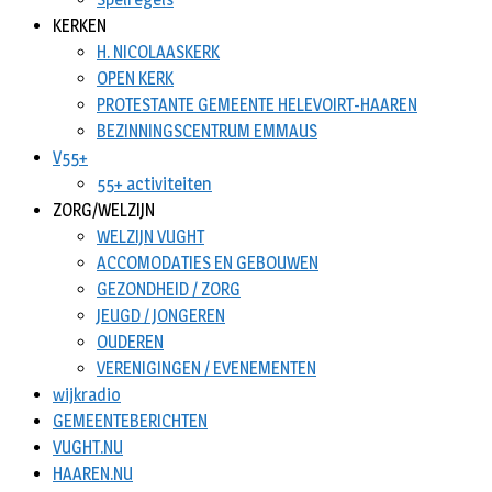
KERKEN
H. NICOLAASKERK
OPEN KERK
PROTESTANTE GEMEENTE HELEVOIRT-HAAREN
BEZINNINGSCENTRUM EMMAUS
V55+
55+ activiteiten
ZORG/WELZIJN
WELZIJN VUGHT
ACCOMODATIES EN GEBOUWEN
GEZONDHEID / ZORG
JEUGD / JONGEREN
OUDEREN
VERENIGINGEN / EVENEMENTEN
wijkradio
GEMEENTEBERICHTEN
VUGHT.NU
HAAREN.NU