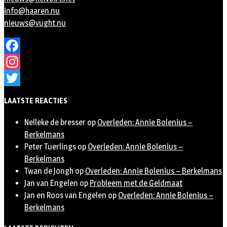
info@haaren.nu
nieuws@vught.nu
Facebook
Instagram
Twitter
LAATSTE REACTIES
Nelleke de bresser
op
Overleden: Annie Bolenius –
Berkelmans
Peter Tuerlings
op
Overleden: Annie Bolenius –
Berkelmans
Twan de Jongh
op
Overleden: Annie Bolenius – Berkelmans
Jan van Engelen
op
Probleem met de Geldmaat
Jan en Roos van Engelen
op
Overleden: Annie Bolenius –
Berkelmans