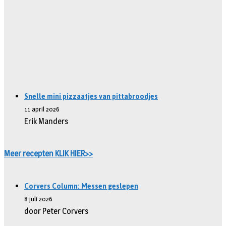
Snelle mini pizzaatjes van pittabroodjes
11 april 2026
Erik Manders
Meer recepten KLIK HIER>>
Corvers Column: Messen geslepen
8 juli 2026
door Peter Corvers