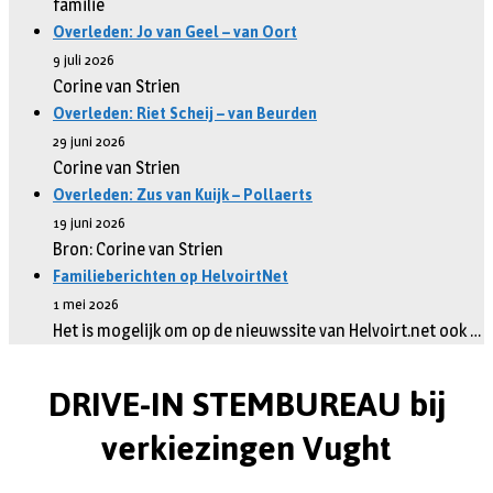
familie
Overleden: Jo van Geel – van Oort
9 juli 2026
Corine van Strien
Overleden: Riet Scheij – van Beurden
29 juni 2026
Corine van Strien
Overleden: Zus van Kuijk – Pollaerts
19 juni 2026
Bron: Corine van Strien
Familieberichten op HelvoirtNet
1 mei 2026
Het is mogelijk om op de nieuwssite van Helvoirt.net ook …
DRIVE-IN STEMBUREAU bij
verkiezingen Vught