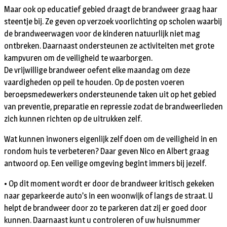
Maar ook op educatief gebied draagt de brandweer graag haar
steentje bij. Ze geven op verzoek voorlichting op scholen waarbij
de brandweerwagen voor de kinderen natuurlijk niet mag
ontbreken. Daarnaast ondersteunen ze activiteiten met grote
kampvuren om de veiligheid te waarborgen.
De vrijwillige brandweer oefent elke maandag om deze
vaardigheden op peil te houden. Op de posten voeren
beroepsmedewerkers ondersteunende taken uit op het gebied
van preventie, preparatie en repressie zodat de brandweerlieden
zich kunnen richten op de uitrukken zelf.
Wat kunnen inwoners eigenlijk zelf doen om de veiligheid in en
rondom huis te verbeteren? Daar geven Nico en Albert graag
antwoord op. Een veilige omgeving begint immers bij jezelf.
• Op dit moment wordt er door de brandweer kritisch gekeken
naar geparkeerde auto’s in een woonwijk of langs de straat. U
helpt de brandweer door zo te parkeren dat zij er goed door
kunnen. Daarnaast kunt u controleren of uw huisnummer