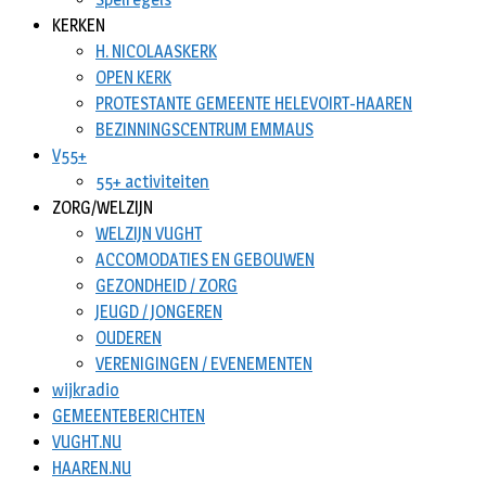
KERKEN
H. NICOLAASKERK
OPEN KERK
PROTESTANTE GEMEENTE HELEVOIRT-HAAREN
BEZINNINGSCENTRUM EMMAUS
V55+
55+ activiteiten
ZORG/WELZIJN
WELZIJN VUGHT
ACCOMODATIES EN GEBOUWEN
GEZONDHEID / ZORG
JEUGD / JONGEREN
OUDEREN
VERENIGINGEN / EVENEMENTEN
wijkradio
GEMEENTEBERICHTEN
VUGHT.NU
HAAREN.NU