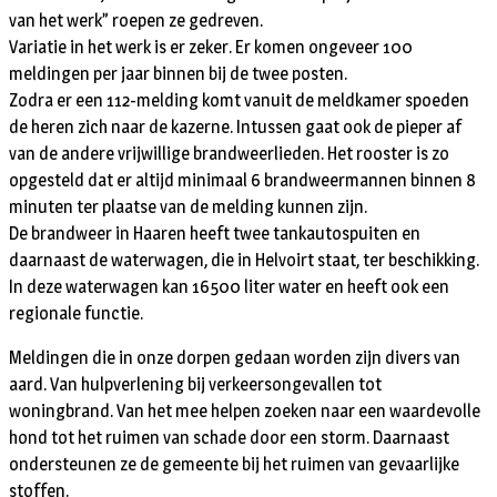
van het werk” roepen ze gedreven.
Variatie in het werk is er zeker. Er komen ongeveer 100
meldingen per jaar binnen bij de twee posten.
Zodra er een 112-melding komt vanuit de meldkamer spoeden
de heren zich naar de kazerne. Intussen gaat ook de pieper af
van de andere vrijwillige brandweerlieden. Het rooster is zo
opgesteld dat er altijd minimaal 6 brandweermannen binnen 8
minuten ter plaatse van de melding kunnen zijn.
De brandweer in Haaren heeft twee tankautospuiten en
daarnaast de waterwagen, die in Helvoirt staat, ter beschikking.
In deze waterwagen kan 16500 liter water en heeft ook een
regionale functie.
Meldingen die in onze dorpen gedaan worden zijn divers van
aard. Van hulpverlening bij verkeersongevallen tot
woningbrand. Van het mee helpen zoeken naar een waardevolle
hond tot het ruimen van schade door een storm. Daarnaast
ondersteunen ze de gemeente bij het ruimen van gevaarlijke
stoffen.