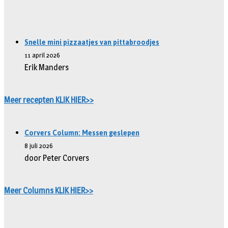
Snelle mini pizzaatjes van pittabroodjes
11 april 2026
Erik Manders
Meer recepten KLIK HIER>>
Corvers Column: Messen geslepen
8 juli 2026
door Peter Corvers
Meer Columns KLIK HIER>>