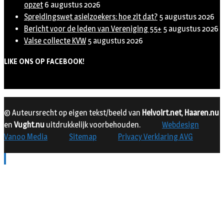
opzet
6 augustus 2026
Spreidingswet asielzoekers: hoe zit dat?
5 augustus 2026
Bericht voor de leden van Vereniging 55+
5 augustus 2026
Valse collecte KVW
5 augustus 2026
LIKE ONS OP FACEBOOK!
© Auteursrecht op eigen tekst/beeld van
Helvoirt.net
,
Haaren.nu
en
Vught.nu
uitdrukkelijk voorbehouden.
Webdesign
Vanoo Media
Sitemap
Privacy Verklaring AVG