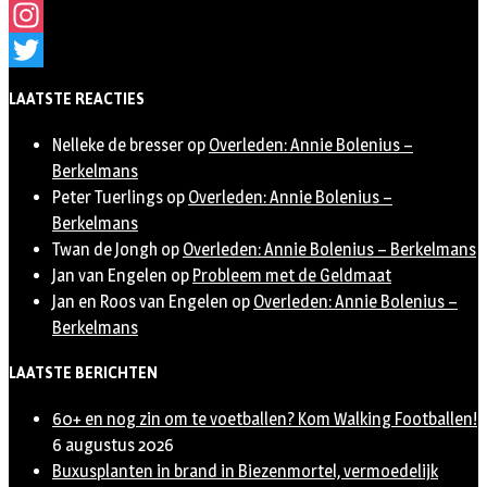
Facebook
Instagram
Twitter
LAATSTE REACTIES
Nelleke de bresser
op
Overleden: Annie Bolenius –
Berkelmans
Peter Tuerlings
op
Overleden: Annie Bolenius –
Berkelmans
Twan de Jongh
op
Overleden: Annie Bolenius – Berkelmans
Jan van Engelen
op
Probleem met de Geldmaat
Jan en Roos van Engelen
op
Overleden: Annie Bolenius –
Berkelmans
LAATSTE BERICHTEN
60+ en nog zin om te voetballen? Kom Walking Footballen!
6 augustus 2026
Buxusplanten in brand in Biezenmortel, vermoedelijk