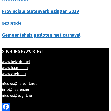
Provinciale Statenverkiezingen 2019
Next article
Gemeentehuis gesloten met carnaval
STICHTING HELVOIRTNET
www.helvoirt.net
www.haaren.nu
www.vught.nu
nieuws@helvoirt.net
info@haaren.nu
nieuws@vught.nu