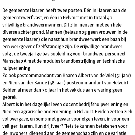
De gemeente Haaren heeft twee posten. Eén in Haaren aan de
gemeentewerf vast, en één in Helvoirt met in totaal 40
vrijwillige brandweermannen. Dit zijn mensen met een hele
diverse achtergrond. Mannen (helaas nog geen vrouwen in de
gemeente Haaren) die naast hun brandweerwerk een baan bij
een werkgever of zelfstandige zijn. De vrijwillige brandweer
volgt de tweejarige basisopleiding voor brandweerpersoneel
Manschap A met de modules brandbestrijding en technische
hulpverlening.
Zo ook postcommandant van Haaren Albert van de Wiel (51 jaar)
en Nico van der Sande (58 jaar ) postcommandant van Helvoirt.
Beiden al meer dan 30 jaar in het vak dus aan ervaring geen
gebrek.
Albert is in het dagelijks leven docent bedrijfshulpverlening en
Nico een agrarische onderneming in Helvoirt. Beiden zetten zich
vol overgave, en soms met gevaar voor eigen leven, in voor een
veiliger Haaren. Hun drijfveer? “Iets te kunnen betekenen voor
de inwoners, dienend aan de gemeenschap zijn en de variatie