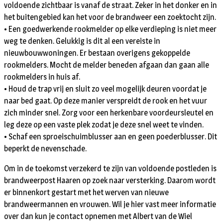
voldoende zichtbaar is vanaf de straat. Zeker in het donker en in
het buitengebied kan het voor de brandweer een zoektocht zijn.
• Een goedwerkende rookmelder op elke verdieping is niet meer
weg te denken. Gelukkig is dit al een vereiste in
nieuwbouwwoningen. Er bestaan overigens gekoppelde
rookmelders. Mocht de melder beneden afgaan dan gaan alle
rookmelders in huis af.
• Houd de trap vrij en sluit zo veel mogelijk deuren voordat je
naar bed gaat. Op deze manier verspreidt de rook en het vuur
zich minder snel. Zorg voor een herkenbare voordeursleutel en
leg deze op een vaste plek zodat je deze snel weet te vinden.
• Schaf een sproeischuimblusser aan en geen poederblusser. Dit
beperkt de nevenschade.
Om in de toekomst verzekerd te zijn van voldoende postleden is
brandweerpost Haaren op zoek naar versterking. Daarom wordt
er binnenkort gestart met het werven van nieuwe
brandweermannen en vrouwen. Wil je hier vast meer informatie
over dan kun je contact opnemen met Albert van de Wiel