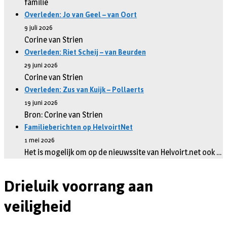
familie
Overleden: Jo van Geel – van Oort
9 juli 2026
Corine van Strien
Overleden: Riet Scheij – van Beurden
29 juni 2026
Corine van Strien
Overleden: Zus van Kuijk – Pollaerts
19 juni 2026
Bron: Corine van Strien
Familieberichten op HelvoirtNet
1 mei 2026
Het is mogelijk om op de nieuwssite van Helvoirt.net ook …
Drieluik voorrang aan
veiligheid