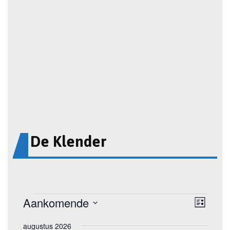
De Klender