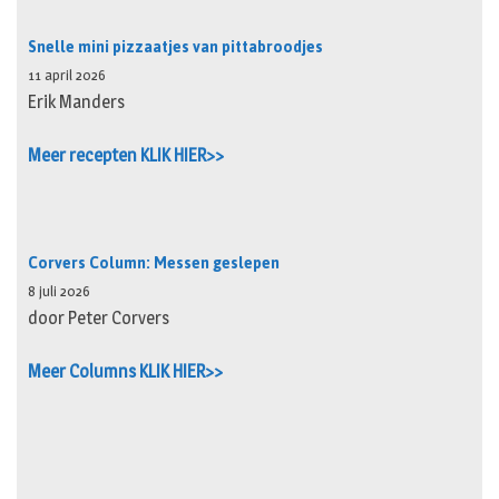
Snelle mini pizzaatjes van pittabroodjes
11 april 2026
Erik Manders
Meer recepten KLIK HIER>>
Corvers Column: Messen geslepen
8 juli 2026
door Peter Corvers
Meer Columns KLIK HIER>>