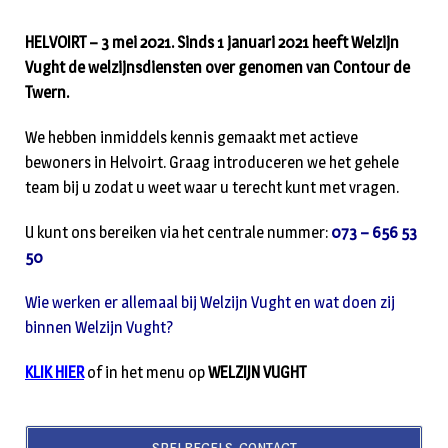
HELVOIRT – 3 mei 2021. Sinds 1 januari 2021 heeft Welzijn
Vught de welzijnsdiensten over genomen van Contour de
Twern.
We hebben inmiddels kennis gemaakt met actieve
bewoners in Helvoirt. Graag introduceren we het gehele
team bij u zodat u weet waar u terecht kunt met vragen.
U kunt ons bereiken via het centrale nummer:
073 – 656 53
50
Wie werken er allemaal bij Welzijn Vught en wat doen zij
binnen Welzijn Vught?
KLIK HIER
of in het menu op
WELZIJN VUGHT
SPELREGELS-CONTACT