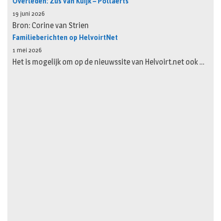
Overleden: Zus van Kuijk – Pollaerts
19 juni 2026
Bron: Corine van Strien
Familieberichten op HelvoirtNet
1 mei 2026
Het is mogelijk om op de nieuwssite van Helvoirt.net ook …