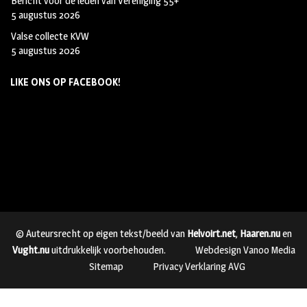
Bericht voor de leden van Vereniging 55+
5 augustus 2026
Valse collecte KVW
5 augustus 2026
LIKE ONS OP FACEBOOK!
© Auteursrecht op eigen tekst/beeld van
Helvoirt.net
,
Haaren.nu
en
Vught.nu
uitdrukkelijk voorbehouden.
Webdesign Vanoo Media
Sitemap
Privacy Verklaring AVG