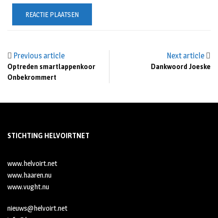
Previous article
Next article
Optreden smartlappenkoor
Dankwoord Joeske
Onbekrommert
STICHTING HELVOIRTNET
www.helvoirt.net
www.haaren.nu
www.vught.nu
nieuws@helvoirt.net