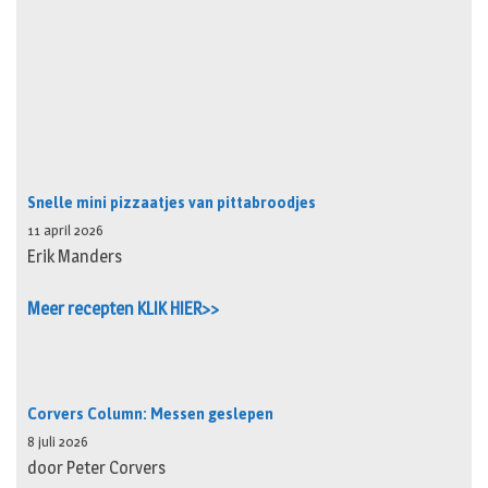
Snelle mini pizzaatjes van pittabroodjes
11 april 2026
Erik Manders
Meer recepten KLIK HIER>>
Corvers Column: Messen geslepen
8 juli 2026
door Peter Corvers