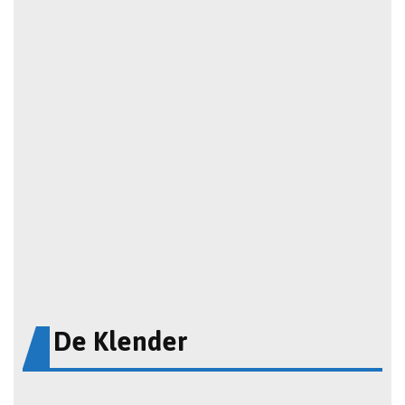
De Klender