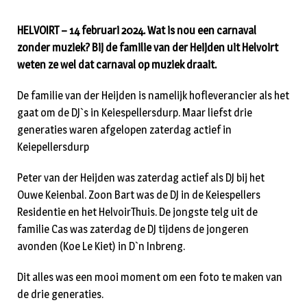
HELVOIRT – 14 februari 2024. Wat is nou een carnaval
zonder muziek? Bij de familie van der Heijden uit Helvoirt
weten ze wel dat carnaval op muziek draait.
De familie van der Heijden is namelijk hofleverancier als het
gaat om de DJ`s in Keiespellersdurp. Maar liefst drie
generaties waren afgelopen zaterdag actief in
Keiepellersdurp
Peter van der Heijden was zaterdag actief als DJ bij het
Ouwe Keienbal. Zoon Bart was de DJ in de Keiespellers
Residentie en het HelvoirThuis. De jongste telg uit de
familie Cas was zaterdag de DJ tijdens de jongeren
avonden (Koe Le Kiet) in D`n Inbreng.
Dit alles was een mooi moment om een foto te maken van
de drie generaties.