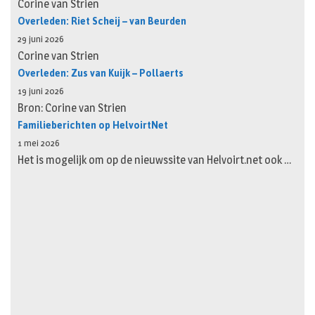
Corine van Strien
Overleden: Riet Scheij – van Beurden
29 juni 2026
Corine van Strien
Overleden: Zus van Kuijk – Pollaerts
19 juni 2026
Bron: Corine van Strien
Familieberichten op HelvoirtNet
1 mei 2026
Het is mogelijk om op de nieuwssite van Helvoirt.net ook …