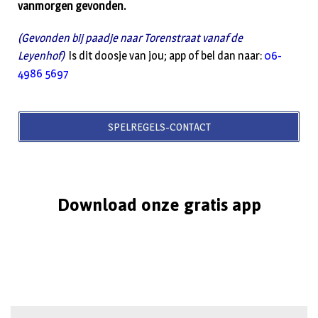
vanmorgen gevonden.
(Gevonden bij paadje naar Torenstraat vanaf de
Leyenhof)
Is dit doosje van jou; app of bel dan naar:
06-
4986 5697
SPELREGELS-CONTACT
Download onze gratis app