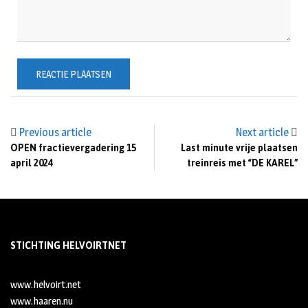
Previous article
Next article
OPEN fractievergadering 15
Last minute vrije plaatsen
april 2024
treinreis met “DE KAREL”
STICHTING HELVOIRTNET
www.helvoirt.net
www.haaren.nu