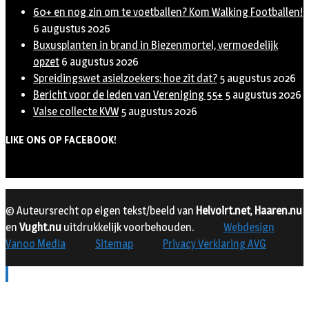
60+ en nog zin om te voetballen? Kom Walking Footballen!
6 augustus 2026
Buxusplanten in brand in Biezenmortel, vermoedelijk
opzet
6 augustus 2026
Spreidingswet asielzoekers: hoe zit dat?
5 augustus 2026
Bericht voor de leden van Vereniging 55+
5 augustus 2026
Valse collecte KVW
5 augustus 2026
LIKE ONS OP FACEBOOK!
© Auteursrecht op eigen tekst/beeld van
Helvoirt.net
,
Haaren.nu
en
Vught.nu
uitdrukkelijk voorbehouden.
Webdesign
Vanoo Media
Sitemap
Privacy Verklaring AVG