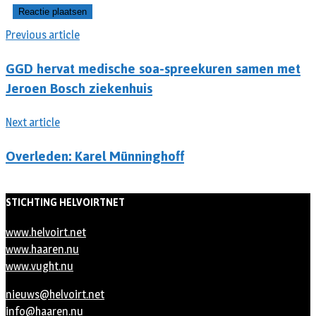
Previous article
GGD hervat medische soa-spreekuren samen met
Jeroen Bosch ziekenhuis
Next article
Overleden: Karel Münninghoff
STICHTING HELVOIRTNET
www.helvoirt.net
www.haaren.nu
www.vught.nu
nieuws@helvoirt.net
info@haaren.nu