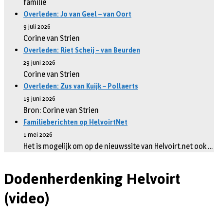
familie
Overleden: Jo van Geel – van Oort
9 juli 2026
Corine van Strien
Overleden: Riet Scheij – van Beurden
29 juni 2026
Corine van Strien
Overleden: Zus van Kuijk – Pollaerts
19 juni 2026
Bron: Corine van Strien
Familieberichten op HelvoirtNet
1 mei 2026
Het is mogelijk om op de nieuwssite van Helvoirt.net ook …
Dodenherdenking Helvoirt
(video)