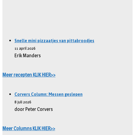
Snelle mini pizzaatjes van pittabroodjes
11 april 2026
Erik Manders
Meer recepten KLIK HIER>>
Corvers Column: Messen geslepen
8 juli 2026
door Peter Corvers
Meer Columns KLIK HIER>>