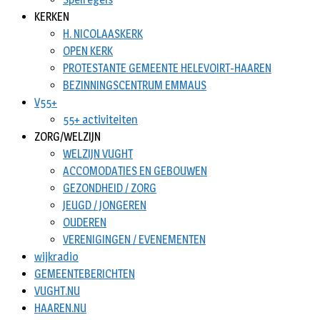
KERKEN
H. NICOLAASKERK
OPEN KERK
PROTESTANTE GEMEENTE HELEVOIRT-HAAREN
BEZINNINGSCENTRUM EMMAUS
V55+
55+ activiteiten
ZORG/WELZIJN
WELZIJN VUGHT
ACCOMODATIES EN GEBOUWEN
GEZONDHEID / ZORG
JEUGD / JONGEREN
OUDEREN
VERENIGINGEN / EVENEMENTEN
wijkradio
GEMEENTEBERICHTEN
VUGHT.NU
HAAREN.NU