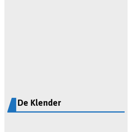
De Klender