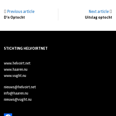
Previous article
Next article
D’n Optocht
Uitslag optocht
STICHTING HELVOIRTNET
www.helvoirt.net
www.haaren.nu
www.vught.nu
nieuws@helvoirt.net
info@haaren.nu
nieuws@vught.nu