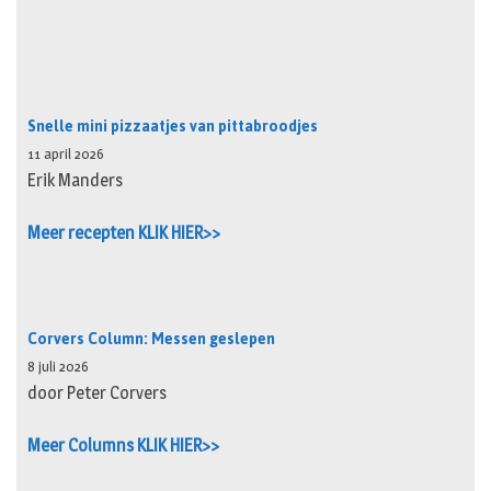
Snelle mini pizzaatjes van pittabroodjes
11 april 2026
Erik Manders
Meer recepten KLIK HIER>>
Corvers Column: Messen geslepen
8 juli 2026
door Peter Corvers
Meer Columns KLIK HIER>>