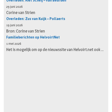
Overleden: Riet Scheij – van Beurden
29 juni 2026
Corine van Strien
Overleden: Zus van Kuijk – Pollaerts
19 juni 2026
Bron: Corine van Strien
Familieberichten op HelvoirtNet
1 mei 2026
Het is mogelijk om op de nieuwssite van Helvoirt.net ook …