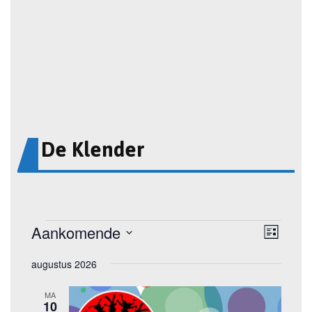
De Klender