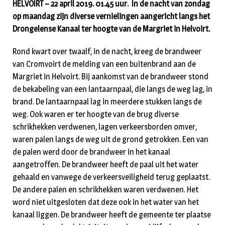
HELVOIRT – 22 april 2019. 01.45 uur. In de nacht van zondag
op maandag zijn diverse vernielingen aangericht langs het
Drongelense Kanaal ter hoogte van de Margriet in Helvoirt.
Rond kwart over twaalf, in de nacht, kreeg de brandweer
van Cromvoirt de melding van een buitenbrand aan de
Margriet in Helvoirt. Bij aankomst van de brandweer stond
de bekabeling van een lantaarnpaal, die langs de weg lag, in
brand. De lantaarnpaal lag in meerdere stukken langs de
weg. Ook waren er ter hoogte van de brug diverse
schrikhekken verdwenen, lagen verkeersborden omver,
waren palen langs de weg uit de grond getrokken. Een van
de palen werd door de brandweer in het kanaal
aangetroffen. De brandweer heeft de paal uit het water
gehaald en vanwege de verkeersveiligheid terug geplaatst.
De andere palen en schrikhekken waren verdwenen. Het
word niet uitgesloten dat deze ook in het water van het
kanaal liggen. De brandweer heeft de gemeente ter plaatse