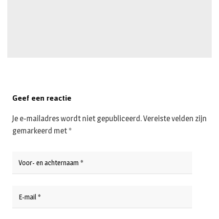
Geef een reactie
Je e-mailadres wordt niet gepubliceerd.
Vereiste velden zijn
gemarkeerd met
*