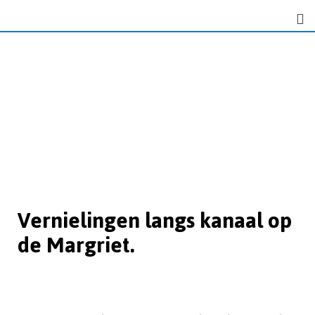
Vernielingen langs kanaal op
de Margriet.