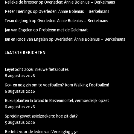
Nelleke de bresser
op
Overleden: Annie Bolenius – Berkelmans
k
m
Peter Tuerlings
op
Overleden: Annie Bolenius – Berkelmans
Twan de Jongh
op
Overleden: Annie Bolenius – Berkelmans
Jan van Engelen
op
Probleem met de Geldmaat
Jan en Roos van Engelen
op
Overleden: Annie Bolenius – Berkelmans
LAATSTE BERICHTEN
Leyetocht 2026: nieuwe fietsroutes
8 augustus 2026
60+ en nog zin om te voetballen? Kom Walking Footballen!
6 augustus 2026
Buxusplanten in brand in Biezenmortel, vermoedelijk opzet
6 augustus 2026
Spreidingswet asielzoekers: hoe zit dat?
5 augustus 2026
Bericht voor de leden van Vereniging 55+