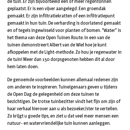
de tuin. Er zijn bijvoorbeeld een of meer regentonnen
geplaatst. Er is een vijver aangelegd. Een groendak
gemaakt. Er zijn infiltratiekratten of een infiltratiepunt
gemaakt in hun tuin. De verharding is doorlatend gemaakt
en of tegels ingewisseld voor planten of bomen. “Water” is
het thema van deze Open Tuinen Route. In een van de
tuinen demonstreert Albert van de Wiel hoe je kunt
afkoppelen met de Light-methode. Zo hou je regenwater in
de tuin! Meer dan 150 dorpsgenoten hebben dit al door
hem laten doen.
De genoemde voorbeelden kunnen allemaal redenen zijn
om anderen te inspireren. Tuineigenaars geven u tijdens
de Open Dag de gelegenheid om deze tuinen te
bezichtigen. De trotse tuinbezitter vindt het fijn om zijn of
haar verhaal hierover aan u als bezoeker/ster te vertellen.
Zo krijgt u goede tips, en ziet u dat veel meer mensen een
natuur- en watervriendelijke tuin kunnen aanleggen.