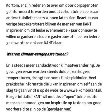
Kortom, er zijn redenen te over om door dorpsgenoten
geïnformeerd te worden omdat ze hun tuinen eens aan
andere tuinliefhebbers kunnen laten zien. Reacties van
vorige bezoekers/sters blijven de mensen van KANT
inspireren om dit leuke evenement elk jaar opnieuw te
willen organiseren. Iedere gastvrouw of -heer en iedere
gast wordt zo ook een KANT’elaar.
Waarom klimaat-aangepaste tuinen?
Er is steeds meer aandacht voor klimaatverandering. De
gevolgen ervan worden steeds duidelijker: hogere
temperaturen, droogte en soms flinke piekbuien. Veel
praktische informatie die u kan inspireren om zelf aan de
slag te gaan vindt u op de website www.welkombijkant.nl.
Burgerinitiatief KANT wil met deze “open” tuinenroute
mensen aanmoedigen om inspiratie op te doen om goed
voorbereid te zijn op de (gevolgen van)