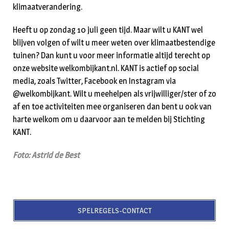
klimaatverandering.
Heeft u op zondag 10 juli geen tijd. Maar wilt u KANT wel
blijven volgen of wilt u meer weten over klimaatbestendige
tuinen? Dan kunt u voor meer informatie altijd terecht op
onze website welkombijkant.nl. KANT is actief op social
media, zoals Twitter, Facebook en Instagram via
@welkombijkant. Wilt u meehelpen als vrijwilliger/ster of zo
af en toe activiteiten mee organiseren dan bent u ook van
harte welkom om u daarvoor aan te melden bij Stichting
KANT.
Foto: Astrid de Best
SPELREGELS-CONTACT