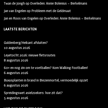
Twan de Jongh
op
Overleden: Annie Bolenius – Berkelmans
Jan van Engelen
op
Probleem met de Geldmaat
Jan en Roos van Engelen
op
Overleden: Annie Bolenius – Berkelmans
LAATSTE BERICHTEN
Guldenberg/Heikant afsluiten?
10 augustus 2026
Leyetocht 2026: nieuwe fietsroutes
8 augustus 2026
60+ en nog zin om te voetballen? Kom Walking Footballen!
6 augustus 2026
Buxusplanten in brand in Biezenmortel, vermoedelijk opzet
6 augustus 2026
Spreidingswet asielzoekers: hoe zit dat?
5 augustus 2026