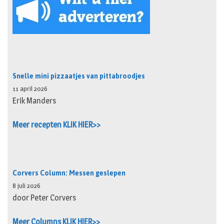
Snelle mini pizzaatjes van pittabroodjes
11 april 2026
Erik Manders
Meer recepten KLIK HIER>>
Corvers Column: Messen geslepen
8 juli 2026
door Peter Corvers
Meer Columns KLIK HIER>>