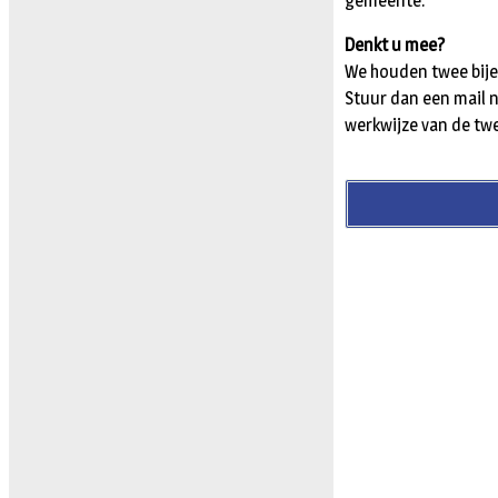
gemeente.
Denkt u mee?
We houden twee bije
Stuur dan een mail 
werkwijze van de tw