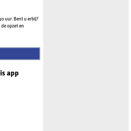
0 uur. Bent u erbij?
r de opzet en
is app