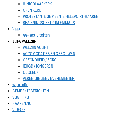
H. NICOLAASKERK
OPEN KERK
PROTESTANTE GEMEENTE HELEVOIRT-HAAREN
BEZINNINGSCENTRUM EMMAUS
V55+
55+ activiteiten
ZORG/WELZIJN
WELZIJN VUGHT
ACCOMODATIES EN GEBOUWEN
GEZONDHEID / ZORG
JEUGD / JONGEREN
OUDEREN
VERENIGINGEN / EVENEMENTEN
wijkradio
GEMEENTEBERICHTEN
VUGHT.NU
HAAREN.NU
VIDEO’S