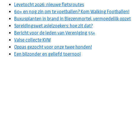
Leyetocht 2026: nieuwe fietsroutes
60+ en nog zin om te voetballen? Kom Walking Footballen!
Buxusplanten in brand in Biezenmortel, vermoedelijk opzet
Spreidingswet asielzoekers: hoe zit dat?
Bericht voor de leden van Vereniging 55+
Valse collecte KVW
Oppas gezocht voor onze twee honden!
Een bijzonder en geliefd toernooi