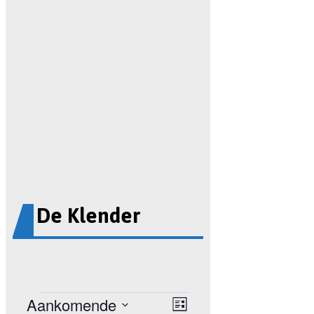
De Klender