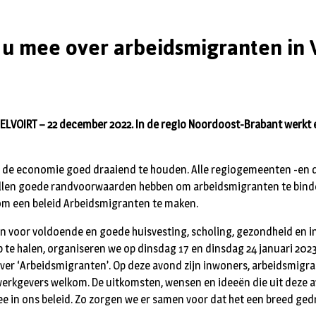
 u mee over arbeidsmigranten in 
VOIRT – 22 december 2022. In de regio Noordoost-Brabant werkt 
 om de economie goed draaiend te houden. Alle regiogemeenten -en 
len goede randvoorwaarden hebben om arbeidsmigranten te binden
 om een beleid Arbeidsmigranten te maken.
 voor voldoende en goede huisvesting, scholing, gezondheid en i
 te halen, organiseren we op dinsdag 17 en dinsdag 24 januari 202
er ‘Arbeidsmigranten’. Op deze avond zijn inwoners, arbeidsmigran
erkgevers welkom. De uitkomsten, wensen en ideeën die uit deze 
in ons beleid. Zo zorgen we er samen voor dat het een breed gedr