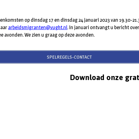
enkomsten op dinsdag 17 en dinsdag 24 januari 2023 van 19.30-21.3
naar
arbeidsmigranten@vught.nl
. In januari ontvangt u bericht ove
ee avonden. We zien u graag op deze avonden.
SPELREGELS-CONTACT
Download onze grat