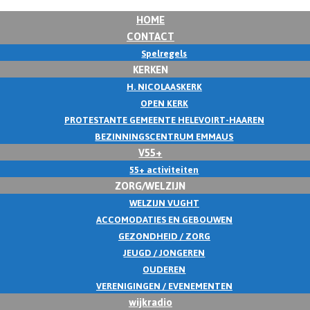
HOME
CONTACT
Spelregels
KERKEN
H. NICOLAASKERK
OPEN KERK
PROTESTANTE GEMEENTE HELEVOIRT-HAAREN
BEZINNINGSCENTRUM EMMAUS
V55+
55+ activiteiten
ZORG/WELZIJN
WELZIJN VUGHT
ACCOMODATIES EN GEBOUWEN
GEZONDHEID / ZORG
JEUGD / JONGEREN
OUDEREN
VERENIGINGEN / EVENEMENTEN
wijkradio