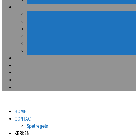
HOME
CONTACT
Spelregels
KERKEN