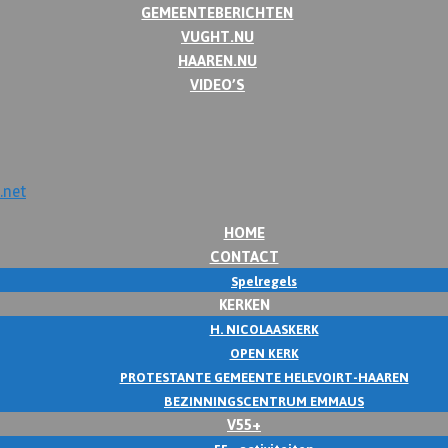
GEMEENTEBERICHTEN
VUGHT.NU
HAAREN.NU
VIDEO’S
HOME
CONTACT
Spelregels
KERKEN
H. NICOLAASKERK
OPEN KERK
PROTESTANTE GEMEENTE HELEVOIRT-HAAREN
BEZINNINGSCENTRUM EMMAUS
V55+