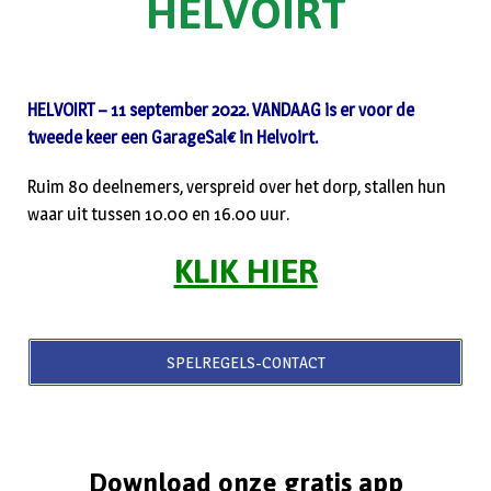
HELVOIRT
HELVOIRT – 11 september 2022. VANDAAG is er voor de
tweede keer een GarageSal€ in Helvoirt.
Ruim 80 deelnemers, verspreid over het dorp, stallen hun
waar uit tussen 10.00 en 16.00 uur.
KLIK HIER
SPELREGELS-CONTACT
Download onze gratis app