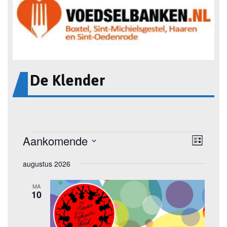
De Klender