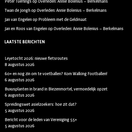
Peter Tuerlings
op
Overleden: Annie Bolenius – Berkelmans
Twan de Jongh
op
Overleden: Annie Bolenius – Berkelmans
Jan van Engelen
op
Probleem met de Geldmaat
Jan en Roos van Engelen
op
Overleden: Annie Bolenius – Berkelmans
LAATSTE BERICHTEN
Leyetocht 2026: nieuwe fietsroutes
8 augustus 2026
60+ en nog zin om te voetballen? Kom Walking Footballen!
6 augustus 2026
Buxusplanten in brand in Biezenmortel, vermoedelijk opzet
6 augustus 2026
Spreidingswet asielzoekers: hoe zit dat?
5 augustus 2026
Bericht voor de leden van Vereniging 55+
5 augustus 2026