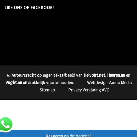
LIKE ONS OP FACEBOOK!
© Auteursrecht op eigen tekst/beeld van
Helvoirt.net
,
Haaren.nu
en
Vught.nu
uitdrukkelijk voorbehouden.
Webdesign Vanoo Media
Sitemap
Privacy Verklaring AVG
Reageren op dit bericht?