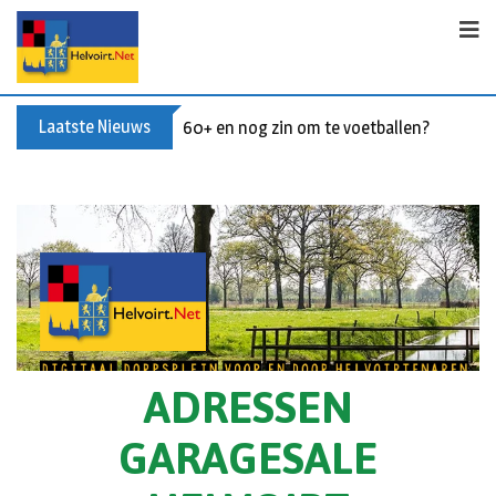
Laatste Nieuws
60+ en nog zin om te voetballen? Kom Wal
ADRESSEN
GARAGESALE