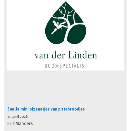
Snelle mini pizzaatjes van pittabroodjes
11 april 2026
Erik Manders