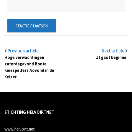
Previous article
Next article
Hoge verwachtingen
Ut gaot beginne!
zaterdagavond Bonte
Keiespellers Aovond in de
Keizer
STICHTING HELVOIRTNET
www.helvoirt.net