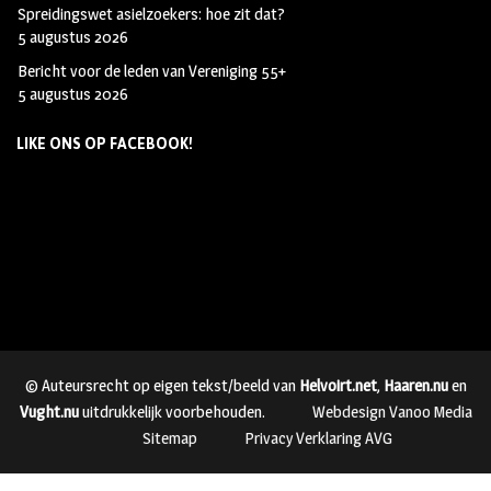
Spreidingswet asielzoekers: hoe zit dat?
5 augustus 2026
Bericht voor de leden van Vereniging 55+
5 augustus 2026
LIKE ONS OP FACEBOOK!
© Auteursrecht op eigen tekst/beeld van
Helvoirt.net
,
Haaren.nu
en
Vught.nu
uitdrukkelijk voorbehouden.
Webdesign Vanoo Media
Sitemap
Privacy Verklaring AVG