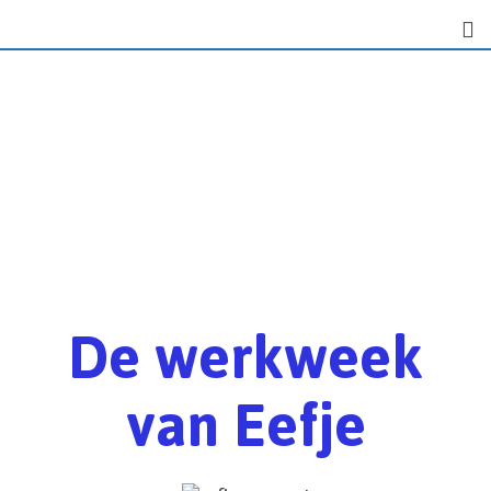
De werkweek
van Eefje