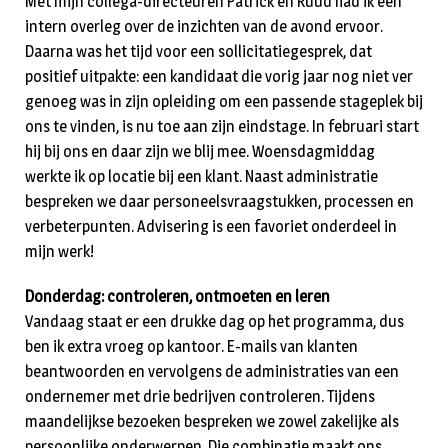
Met mijn collega-directeuren Patrick en Ruud had ik een
intern overleg over de inzichten van de avond ervoor.
Daarna was het tijd voor een sollicitatiegesprek, dat
positief uitpakte: een kandidaat die vorig jaar nog niet ver
genoeg was in zijn opleiding om een passende stageplek bij
ons te vinden, is nu toe aan zijn eindstage. In februari start
hij bij ons en daar zijn we blij mee. Woensdagmiddag
werkte ik op locatie bij een klant. Naast administratie
bespreken we daar personeelsvraagstukken, processen en
verbeterpunten. Advisering is een favoriet onderdeel in
mijn werk!
Donderdag: controleren, ontmoeten en leren
Vandaag staat er een drukke dag op het programma, dus
ben ik extra vroeg op kantoor. E-mails van klanten
beantwoorden en vervolgens de administraties van een
ondernemer met drie bedrijven controleren. Tijdens
maandelijkse bezoeken bespreken we zowel zakelijke als
persoonlijke onderwerpen. Die combinatie maakt ons