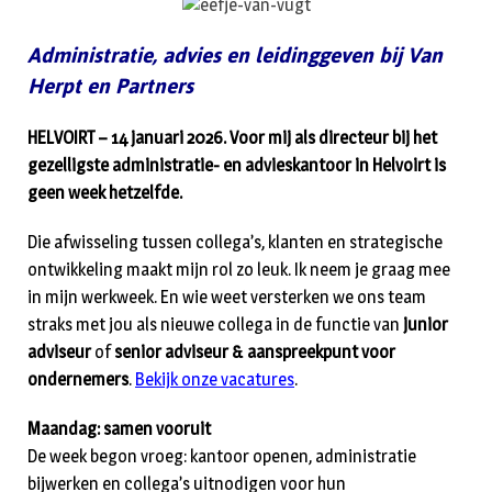
Administratie, advies en leidinggeven bij Van
Herpt en Partners
HELVOIRT – 14 januari 2026. Voor mij als directeur bij het
gezelligste administratie- en advieskantoor in Helvoirt is
geen week hetzelfde.
Die afwisseling tussen collega’s, klanten en strategische
ontwikkeling maakt mijn rol zo leuk. Ik neem je graag mee
in mijn werkweek. En wie weet versterken we ons team
straks met jou als nieuwe collega in de functie van
junior
adviseur
of
senior adviseur & aanspreekpunt voor
ondernemers
.
Bekijk onze vacatures
.
Maandag: samen vooruit
De week begon vroeg: kantoor openen, administratie
bijwerken en collega’s uitnodigen voor hun