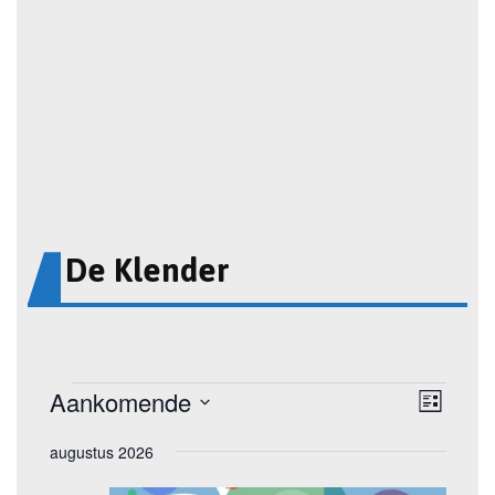
De Klender