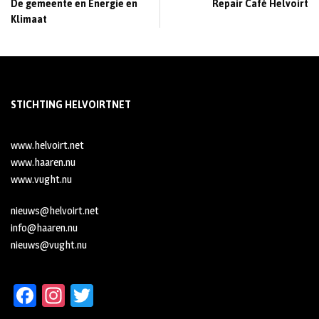
De gemeente en Energie en
Repair Café Helvoirt
Klimaat
STICHTING HELVOIRTNET
www.helvoirt.net
www.haaren.nu
www.vught.nu
nieuws@helvoirt.net
info@haaren.nu
nieuws@vught.nu
Fa
In
T
ce
st
wi