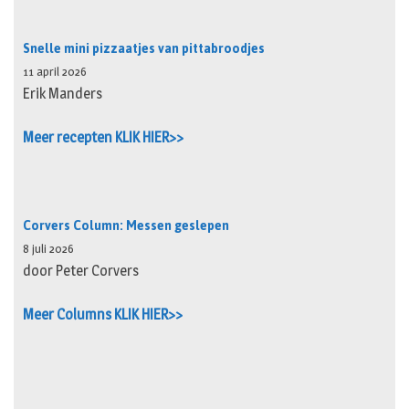
Snelle mini pizzaatjes van pittabroodjes
11 april 2026
Erik Manders
Meer recepten KLIK HIER>>
Corvers Column: Messen geslepen
8 juli 2026
door Peter Corvers
Meer Columns KLIK HIER>>