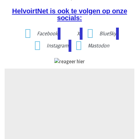
HelvoirtNet is ook te volgen op onze
socials:
Facebook
X
BlueSky
Instagram
Mastodon