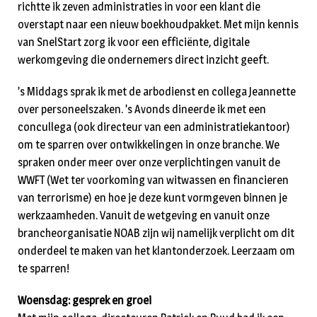
richtte ik zeven administraties in voor een klant die
overstapt naar een nieuw boekhoudpakket. Met mijn kennis
van SnelStart zorg ik voor een efficiënte, digitale
werkomgeving die ondernemers direct inzicht geeft.
’s Middags sprak ik met de arbodienst en collega Jeannette
over personeelszaken. ’s Avonds dineerde ik met een
concullega (ook directeur van een administratiekantoor)
om te sparren over ontwikkelingen in onze branche. We
spraken onder meer over onze verplichtingen vanuit de
WWFT (Wet ter voorkoming van witwassen en financieren
van terrorisme) en hoe je deze kunt vormgeven binnen je
werkzaamheden. Vanuit de wetgeving en vanuit onze
brancheorganisatie NOAB zijn wij namelijk verplicht om dit
onderdeel te maken van het klantonderzoek. Leerzaam om
te sparren!
Woensdag: gesprek en groei