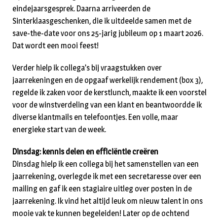
eindejaarsgesprek. Daarna arriveerden de
Sinterklaasgeschenken, die ik uitdeelde samen met de
save-the-date voor ons 25-jarig jubileum op 1 maart 2026.
Dat wordt een mooi feest!
Verder hielp ik collega’s bij vraagstukken over
jaarrekeningen en de opgaaf werkelijk rendement (box 3),
regelde ik zaken voor de kerstlunch, maakte ik een voorstel
voor de winstverdeling van een klant en beantwoordde ik
diverse klantmails en telefoontjes. Een volle, maar
energieke start van de week.
Dinsdag: kennis delen en efficiëntie creëren
Dinsdag hielp ik een collega bij het samenstellen van een
jaarrekening, overlegde ik met een secretaresse over een
mailing en gaf ik een stagiaire uitleg over posten in de
jaarrekening. Ik vind het altijd leuk om nieuw talent in ons
mooie vak te kunnen begeleiden! Later op de ochtend