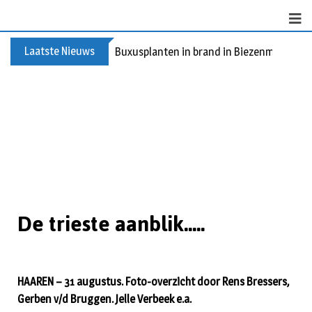
Laatste Nieuws
Buxusplanten in brand in Biezenmortel, v
De trieste aanblik.....
HAAREN – 31 augustus. Foto-overzicht door Rens Bressers,
Gerben v/d Bruggen. Jelle Verbeek e.a.