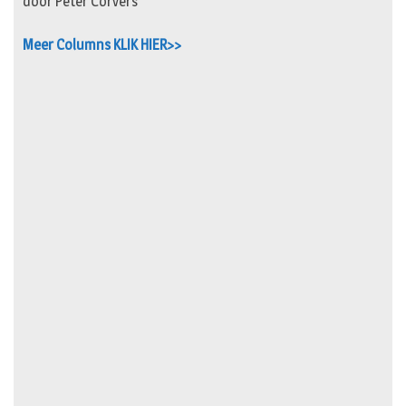
door Peter Corvers
Meer Columns KLIK HIER>>