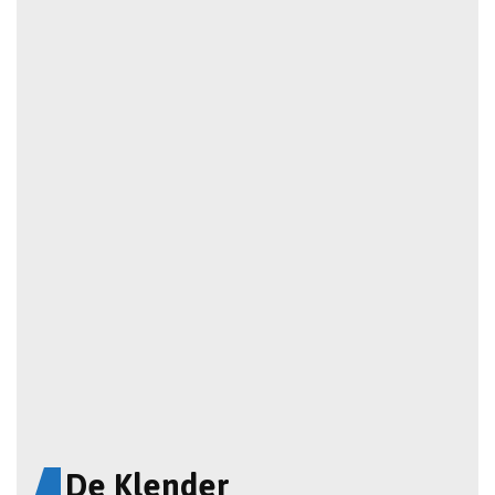
De Klender