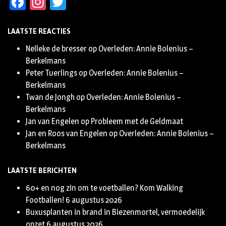
Facebook
Instagram
Twitter
LAATSTE REACTIES
Nelleke de bresser
op
Overleden: Annie Bolenius –
Berkelmans
Peter Tuerlings
op
Overleden: Annie Bolenius –
Berkelmans
Twan de Jongh
op
Overleden: Annie Bolenius –
Berkelmans
Jan van Engelen
op
Probleem met de Geldmaat
Jan en Roos van Engelen
op
Overleden: Annie Bolenius –
Berkelmans
LAATSTE BERICHTEN
60+ en nog zin om te voetballen? Kom Walking
Footballen!
6 augustus 2026
Buxusplanten in brand in Biezenmortel, vermoedelijk
opzet
6 augustus 2026