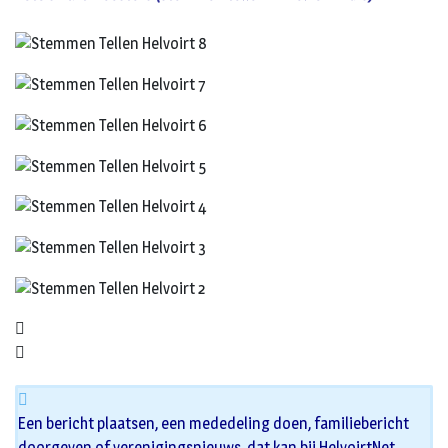
Een bericht plaatsen, een mededeling doen, familiebericht
doorgeven of verenigingsnieuws, dat kan bij HelvoirtNet.