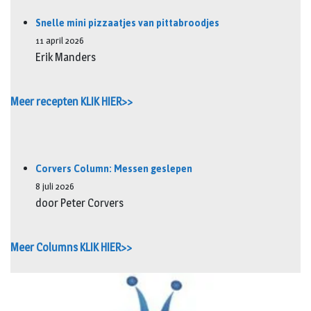
Snelle mini pizzaatjes van pittabroodjes
11 april 2026
Erik Manders
Meer recepten KLIK HIER>>
Corvers Column: Messen geslepen
8 juli 2026
door Peter Corvers
Meer Columns KLIK HIER>>