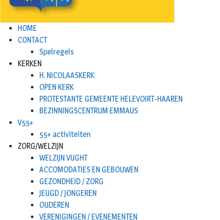
HOME
CONTACT
Spelregels
KERKEN
H. NICOLAASKERK
OPEN KERK
PROTESTANTE GEMEENTE HELEVOIRT-HAAREN
BEZINNINGSCENTRUM EMMAUS
V55+
55+ activiteiten
ZORG/WELZIJN
WELZIJN VUGHT
ACCOMODATIES EN GEBOUWEN
GEZONDHEID / ZORG
JEUGD / JONGEREN
OUDEREN
VERENIGINGEN / EVENEMENTEN