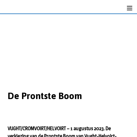
De Prontste Boom
VUGHT/CROMVOIRT/HELVOIRT – 1 augustus 2023. De
verkiezing van de Prontste Boom van Vught-Helvoirt-