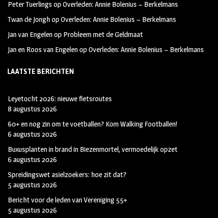
Peter Tuerlings
op
Overleden: Annie Bolenius – Berkelmans
Twan de Jongh
op
Overleden: Annie Bolenius – Berkelmans
Jan van Engelen
op
Probleem met de Geldmaat
Jan en Roos van Engelen
op
Overleden: Annie Bolenius – Berkelmans
LAATSTE BERICHTEN
Leyetocht 2026: nieuwe fietsroutes
8 augustus 2026
60+ en nog zin om te voetballen? Kom Walking Footballen!
6 augustus 2026
Buxusplanten in brand in Biezenmortel, vermoedelijk opzet
6 augustus 2026
Spreidingswet asielzoekers: hoe zit dat?
5 augustus 2026
Bericht voor de leden van Vereniging 55+
5 augustus 2026