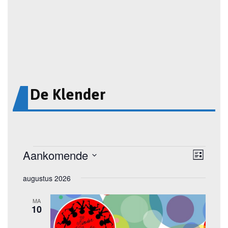
De Klender