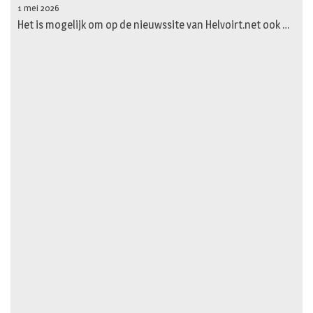
1 mei 2026
Het is mogelijk om op de nieuwssite van Helvoirt.net ook …