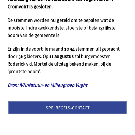
Cromvoirt is gesloten.
De stemmen worden nu geteld om te bepalen wat de
mooiste, indrukwekkendste, stoerste of belangrijkste
boom van de gemeente is.
Er zijn in de voorbije maand
1094
stemmen uitgebracht
door 365 kiezers. Op
11 augustus
zal burgemeester
Roderick v.d. Mortel de uitslag bekend maken, bij de
‘prontste boom’.
Bron: IVN/Natuur- en Milieugroep Vught
SPELREGELS-CONTACT