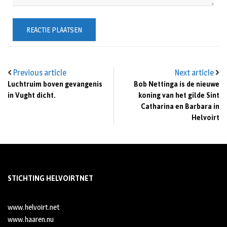
Previous article
Next article
Luchtruim boven gevangenis
Bob Nettinga is de nieuwe
in Vught dicht.
koning van het gilde Sint
Catharina en Barbara in
Helvoirt
STICHTING HELVOIRTNET
www.helvoirt.net
www.haaren.nu