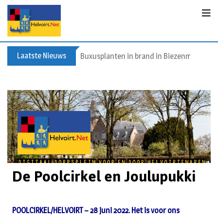
Laatste Nieuws
Buxusplanten in brand in Biezenmortel, v
De Poolcirkel en Joulupukki
POOLCIRKEL/HELVOIRT – 28 juni 2022. Het is voor ons