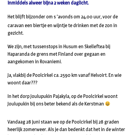
inmiddels alweer bijna 2 weken daglicht.
Het blijft bijzonder om s ‘avonds om 24.00 uur, voor de
caravan een biertje en wijntje te drinken met de zon in
gezicht.
We zijn, met tussenstops in Husum en Skelleftea bij
Haparanda de grens met Finland over gegaan en
aangekomen in Rovaniemi.
Ja, vlakbij de Poolcirkel ca. 2590 km vanaf Helvoirt. En wie
woont daar???
In het dorp Joulupukin Pajakyla, op de Poolcirkel woont
Joulupukin bij ons beter bekend als de Kerstman
Vandaag 28 juni staan we op de Poolcirkel bij 28 graden
heerlijk zomerweer. Als je dan bedenkt dat het in de winter