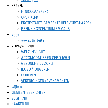
KERKEN
H. NICOLAASKERK
OPEN KERK
PROTESTANTE GEMEENTE HELEVOIRT-HAAREN
BEZINNINGSCENTRUM EMMAUS
V55+
55+ activiteiten
ZORG/WELZIJN
WELZIJN VUGHT
ACCOMODATIES EN GEBOUWEN
GEZONDHEID / ZORG
JEUGD / JONGEREN
OUDEREN
VERENIGINGEN / EVENEMENTEN
wijkradio
GEMEENTEBERICHTEN
VUGHT.NU
HAAREN.NU