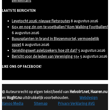
Berkelmans
LAATSTE BERICHTEN
Leyetocht 2026: nieuwe fietsroutes
8 augustus 2026
60+ en nog zin om te voetballen? Kom Walking Footballen!
6 augustus 2026
Buxusplanten in brand in Biezenmortel, vermoedelijk
opzet
6 augustus 2026
Spreidingswet asielzoekers: hoe zit dat?
5 augustus 2026
Bericht voor de leden van Vereniging 55+
5 augustus 2026
LIKE ONS OP FACEBOOK!
© Auteursrecht op eigen tekst/beeld van
Helvoirt.net
,
Haaren.nu
en
Vught.nu
uitdrukkelijk voorbehouden.
Webdesign
Vanoo Media
Sitemap
Privacy Verklaring AVG