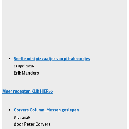
Snelle mini pizzaatjes van pittabroodjes
11 april 2026
Erik Manders
Meer recepten KLIK HIER>>
Corvers Column: Messen geslepen
8 juli 2026
door Peter Corvers