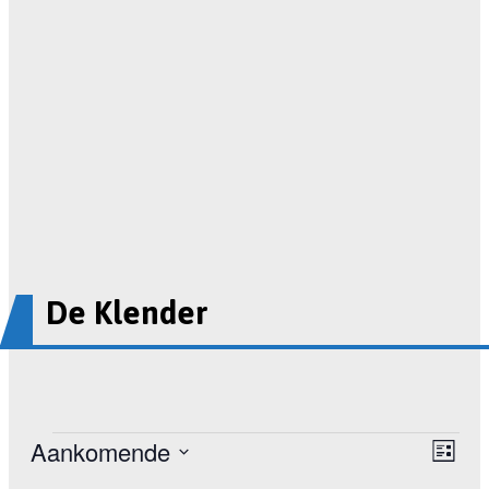
De Klender