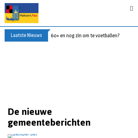
Laatste Nieuws
60+ en nog zin om te voetballen? Kom Wal
De nieuwe
gemeenteberichten