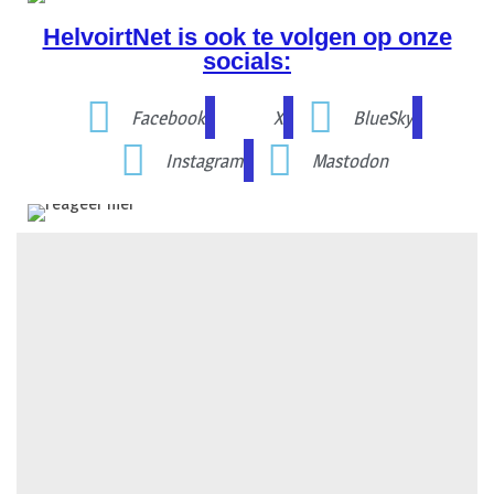
HelvoirtNet is ook te volgen op onze
socials:
Facebook
X
BlueSky
Instagram
Mastodon