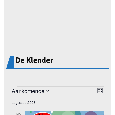
De Klender