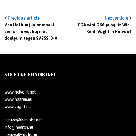
Previous article
Next article
Van Hattum junior maakt
CDA wint D66-pubquiz Wie-
senior nu wel blij met
Kent-Vught in Helvoirt
doelpunt tegen SVSSS: 3-0
STICHTING HELVOIRTNET
www.helvoirt.net
www.haaren.nu
www.vught.nu
nieuws@helvoirt.net
info@haaren.nu
nieuws@vught.nu