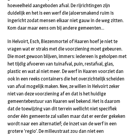
hoeveelheid aangeboden afval. De rijrichtingen zijn
duidelijk en het is een werf die jaloersmakend ruim is
ingericht zodat mensen elkaar niet gauw in de weg zitten.
Kom daar maar eens om bij andere gemeenten…
In Helvoirt, Esch, Biezenmortel of Haaren hoef je niet te
vragen wat er straks met die voorziening moet gebeuren.
Die moet gewoon blijven, immers: iedereen is geholpen met
het tijdig afvoeren van tuinafval, puin, restafval, glas,
plastic en wat al niet meer. De werf in Haaren voorziet dan
ook in een reeks containers die het overzichtelijk scheiden
van afval mogelijk maken. Nee, ze willen in Helvoirt zeker
niet van deze voorziening af en dat is het huidige
gemeentebestuur van Haaren wel bekend. Het is daarom
dat de toewijzing van dit terrein wellicht niet specifiek
onder één gemeente zal vallen maar dat er eerder gekeken
wordt naar een alternatief; de inzet van de werf in een
grotere ‘regio’. De milieustraat zou dan niet een