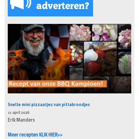
Snelle mini pizzaatjes van pittabroodjes
11 april 2026
Erik Manders
Meer recepten KLIK HIER>>