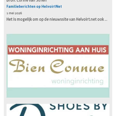
Bron: Corine van Strien
Familieberichten op HelvoirtNet
1 mei 2026
Het is mogelijk om op de nieuwssite van Helvoirt.net ook …